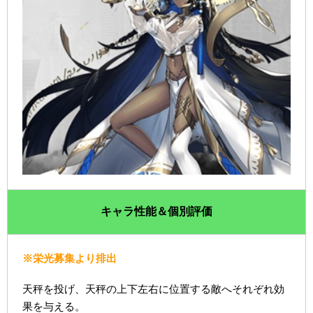
キャラ性能＆個別評価
※栄光募集より排出
天秤を投げ、天秤の上下左右に位置する敵へそれぞれ効
果を与える。