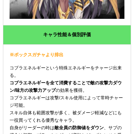
キャラ性能＆個別評価
※ボックスガチャより排出
コブラエネルギーという特殊エネルギーをチャージ出来
る。
コブラエネルギーを全て消費することで敵の攻撃力ダウ
ン/味方の攻撃力アップ
の効果を獲得。
コブラエネルギーは攻撃/スキル使用によって常時チャー
ジ可能。
スキル自体も範囲攻撃が多く、被ダメージ軽減などにも
一役買ってくれる優秀なキャラ。
自身がリーダーの時は
敵全員の防御値をダウン
、サブの