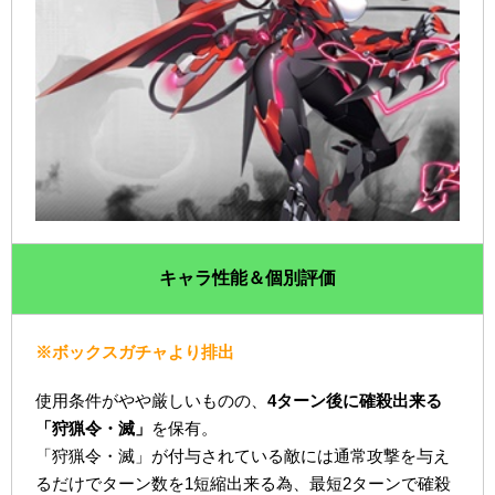
キャラ性能＆個別評価
※ボックスガチャより排出
使用条件がやや厳しいものの、
4ターン後に確殺出来る
「狩猟令・滅」
を保有。
「狩猟令・滅」が付与されている敵には通常攻撃を与え
るだけでターン数を1短縮出来る為、最短2ターンで確殺