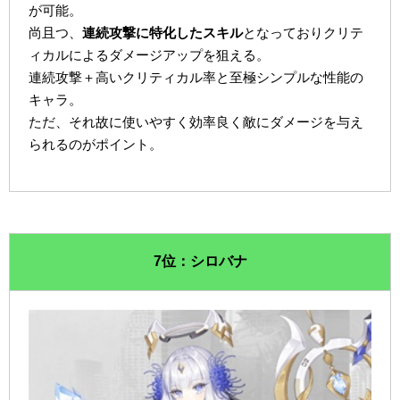
が可能。
尚且つ、
連続攻撃に特化したスキル
となっておりクリテ
ィカルによるダメージアップを狙える。
連続攻撃＋高いクリティカル率と至極シンプルな性能の
キャラ。
ただ、それ故に使いやすく効率良く敵にダメージを与え
られるのがポイント。
7位：シロバナ