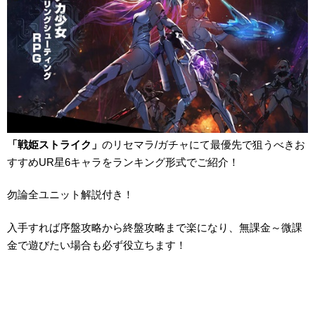
「戦姫ストライク」
のリセマラ/ガチャにて最優先で狙うべきお
すすめUR星6キャラをランキング形式でご紹介！
勿論全ユニット解説付き！
入手すれば序盤攻略から終盤攻略まで楽になり、無課金～微課
金で遊びたい場合も必ず役立ちます！