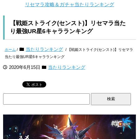
リセマラ攻略＆ガチャ当たりランキング
【戦姫ストライク(センスト)】リセマラ当た
り最強UR星6キャラランキング
当たりランキング
ホーム
/
/ 【戦姫ストライク(センスト)】リセマラ
当たり最強UR星6キャラランキング
2020年6月15日
当たりランキング
検
索: