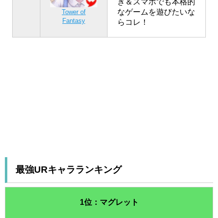
き＆スマホでも本格的
なゲームを遊びたいな
Tower of
Fantasy
らコレ！
最強URキャラランキング
1位：マグレット