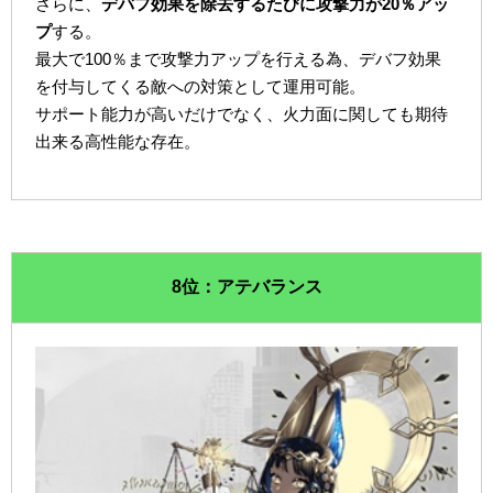
さらに、
デバフ効果を除去するたびに攻撃力が20％アッ
プ
する。
最大で100％まで攻撃力アップを行える為、デバフ効果
を付与してくる敵への対策として運用可能。
サポート能力が高いだけでなく、火力面に関しても期待
出来る高性能な存在。
8位：アテバランス