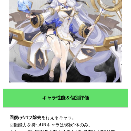
キャラ性能＆個別評価
回復/デバフ除去
を行えるキャラ。
回復能力を持つURキャラは現状1体のみ。