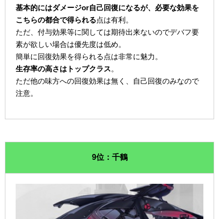
基本的にはダメージor自己回復になるが、必要な効果を
こちらの都合で得られる
点は有利。
ただ、付与効果等に関しては期待出来ないのでデバフ要
素が欲しい場合は優先度は低め。
簡単に回復効果を得られる点は非常に魅力。
生存率の高さはトップクラス
。
ただ他の味方への回復効果は無く、自己回復のみなので
注意。
9位：千鶴