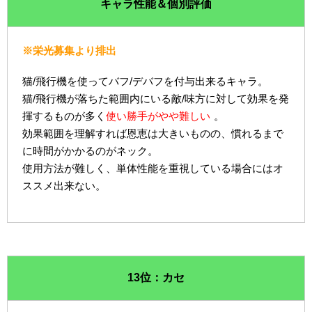
キャラ性能＆個別評価
※栄光募集より排出
猫/飛行機を使ってバフ/デバフを付与出来るキャラ。
猫/飛行機が落ちた範囲内にいる敵/味方に対して効果を発
揮するものが多く
使い勝手がやや難しい
。
効果範囲を理解すれば恩恵は大きいものの、慣れるまで
に時間がかかるのがネック。
使用方法が難しく、単体性能を重視している場合にはオ
ススメ出来ない。
13位：カセ