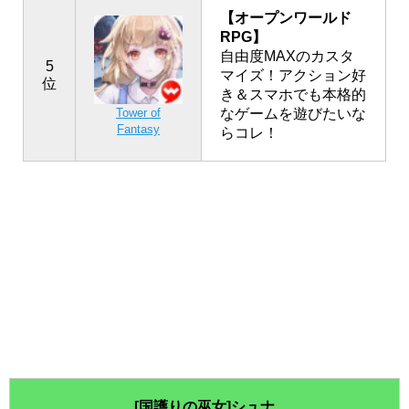
【オープンワールド
RPG】
自由度MAXのカスタ
5
マイズ！アクション好
位
き＆スマホでも本格的
なゲームを遊びたいな
Tower of
Fantasy
らコレ！
[国護りの巫女]シュナ