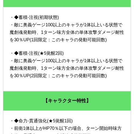
・◆蓄積-注視(初期状態)
・敵に奥義ゲージ100以上のキャラが1体以上いる状態で
魔創魂発動時、1ターン味方全体の単体攻撃ダメージ耐性
を30％UP(1回限定：このキャラの発動可能回数)
・◆蓄積-注視(★5覚醒2回)
・敵に奥義ゲージ100以上のキャラが1体以上いる状態で
魔創魂発動時、1ターン味方全体の単体攻撃ダメージ耐性
を30％UP(2回限定：このキャラの発動可能回数)
【キャラクター特性】
・◆命力-貫通強化(★5覚醒1回)
・前衛1体以上がHP70％以下の場合、ターン開始時味方