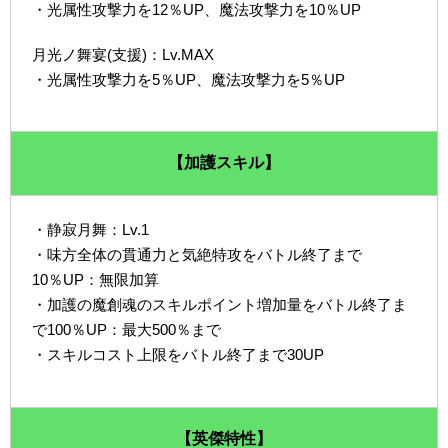
・光属性攻撃力を12％UP、魔法攻撃力を10％UP
月光ノ舞宴(支援)：Lv.MAX
・光属性攻撃力を5％UP、魔法攻撃力を5％UP
【加護スキル】
・静寂月舞：Lv.1
・味方全体の貫通力と気絶特攻をバトル終了まで
10％UP：無限加算
・加護の魔創魂のスキルポイント増加量をバトル終了ま
で100％UP：最大500％まで
・スキルコスト上限をバトル終了まで30UP
【英傑特性】