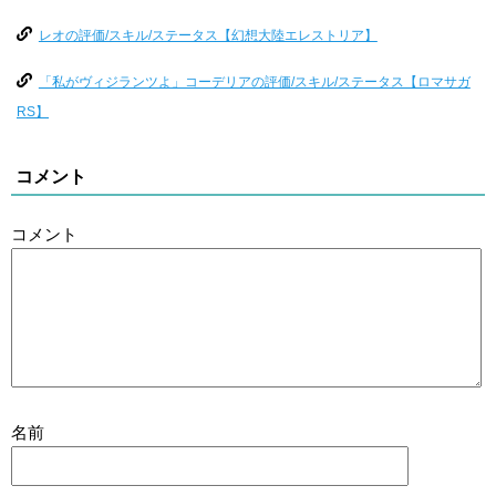
レオの評価/スキル/ステータス【幻想大陸エレストリア】
「私がヴィジランツよ」コーデリアの評価/スキル/ステータス【ロマサガ
RS】
コメント
コメント
名前