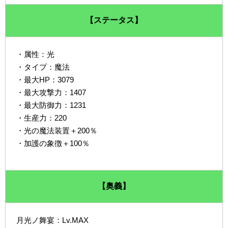
【ステータス】
・属性：光
・タイプ：魔法
・最大HP：3079
・最大攻撃力：1407
・最大防御力：1231
・生産力：220
・光の魔法装置＋200％
・加護の象徴＋100％
【奥義】
月光ノ舞宴：Lv.MAX