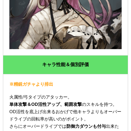
キャラ性能＆個別評価
※精鋭ガチャより排出
火属性/弓タイプのアタッカー。
単体攻撃＆OD活性アップ、範囲攻撃
のスキルを持つ。
OD活性を底上げ出来るおかげで他キャラよりもオーバー
ドライブの回転率が高いのがポイント。
さらにオーバードライブでは
防御力ダウンも付与
出来た