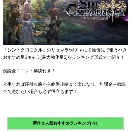
「シン・クロニクル」
のリセマラ/ガチャにて最優先で狙うべき
おすすめ星3キャラ(最大強化星5)をランキング形式でご紹介！
勿論全ユニット解説付き！
入手すれば序盤攻略から終盤攻略まで楽になり、無課金～微課
金で遊びたい場合も必ず役立ちます！
新作＆人気おすすめランキング[PR]