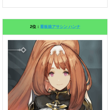
2位：
看板娘アサシン ハンナ