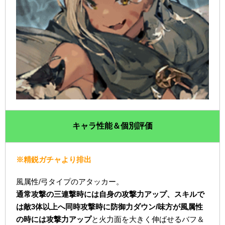
キャラ性能＆個別評価
※精鋭ガチャより排出
風属性/弓タイプのアタッカー。
通常攻撃の三連撃時には自身の攻撃力アップ、スキルで
は敵3体以上へ同時攻撃時に防御力ダウン/味方が風属性
の時には攻撃力アップ
と火力面を大きく伸ばせるバフ＆