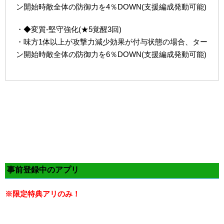
ン開始時敵全体の防御力を4％DOWN(支援編成発動可能)
・◆変質-堅守強化(★5覚醒3回)
・味方1体以上が攻撃力減少効果が付与状態の場合、ター
ン開始時敵全体の防御力を6％DOWN(支援編成発動可能)
事前登録中のアプリ
※限定特典アリのみ！