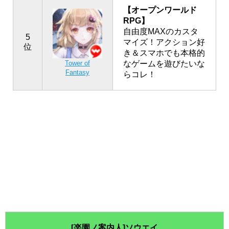
【オープンワールド
RPG】
自由度MAXのカスタ
5
マイズ！アクション好
位
き＆スマホでも本格的
なゲームを遊びたいな
Tower of
Fantasy
らコレ！
[楽園ノ案内人]ソウエイ