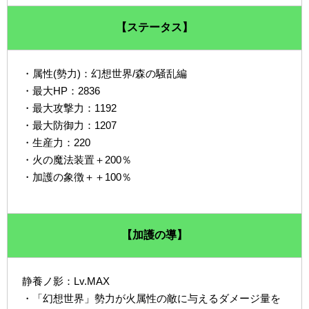
【ステータス】
・属性(勢力)：幻想世界/森の騒乱編
・最大HP：2836
・最大攻撃力：1192
・最大防御力：1207
・生産力：220
・火の魔法装置＋200％
・加護の象徴＋＋100％
【加護の導】
静養ノ影：Lv.MAX
・「幻想世界」勢力が火属性の敵に与えるダメージ量を