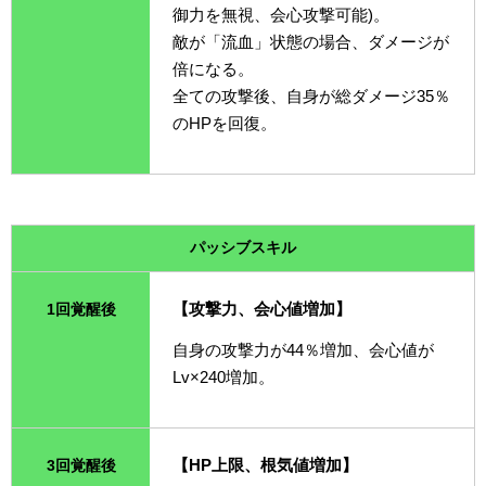
御力を無視、会心攻撃可能)。
敵が「流血」状態の場合、ダメージが
倍になる。
全ての攻撃後、自身が総ダメージ35％
のHPを回復。
パッシブスキル
【攻撃力、会心値増加】
1回覚醒後
自身の攻撃力が44％増加、会心値が
Lv×240増加。
【HP上限、根気値増加】
3回覚醒後