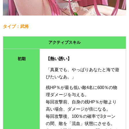
タイプ：武将
アクティブスキル
【熱い誘い】
初期
「真夏でも、やっぱりあなたと海で遊
びたいなあ。」
残HP％が最も低い敵4名に600％の物
理ダメージを与える。
毎回攻撃前、自身の残HP％が敵より
高い場合、ダメージが倍になる。
毎回攻撃後、100％の確率で3ターン
の間、敵を「流血」状態にさせる。