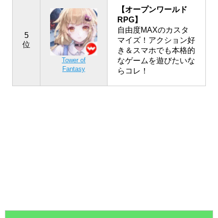
【オープンワールド
RPG】
自由度MAXのカスタ
5
マイズ！アクション好
位
き＆スマホでも本格的
なゲームを遊びたいな
Tower of
Fantasy
らコレ！