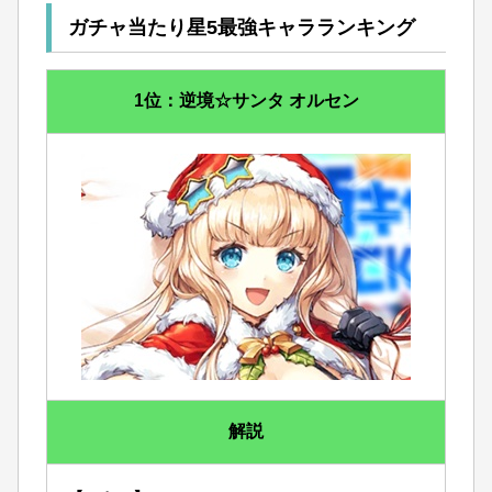
ガチャ当たり星5最強キャラランキング
1位：逆境☆サンタ オルセン
解説