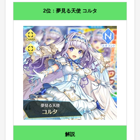
2位：夢見る天使 コルタ
解説