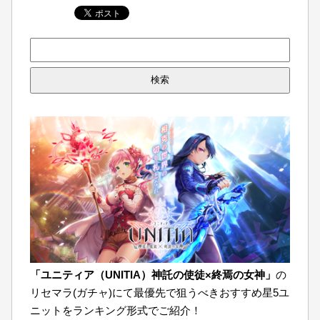
検
索:
「ユニティア（UNITIA）神託の使徒×終焉の女神」
の
リセマラ(ガチャ)にて最優先で狙うべきおすすめ星5ユ
ニットをランキング形式でご紹介！