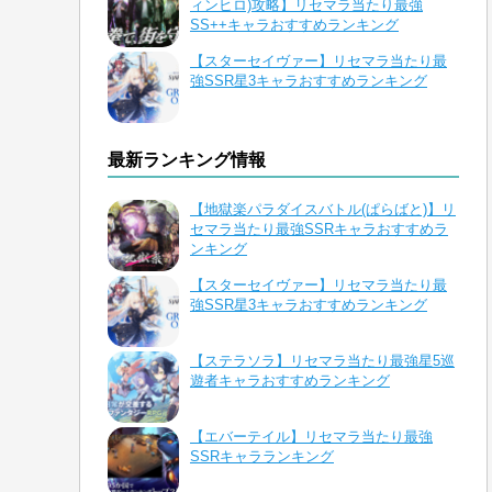
ィンヒロ)攻略】リセマラ当たり最強
SS++キャラおすすめランキング
【スターセイヴァー】リセマラ当たり最
強SSR星3キャラおすすめランキング
最新ランキング情報
【地獄楽パラダイスバトル(ぱらばと)】リ
セマラ当たり最強SSRキャラおすすめラ
ンキング
【スターセイヴァー】リセマラ当たり最
強SSR星3キャラおすすめランキング
【ステラソラ】リセマラ当たり最強星5巡
遊者キャラおすすめランキング
【エバーテイル】リセマラ当たり最強
SSRキャラランキング