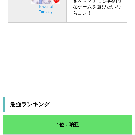
き＆スマホでも本格的
なゲームを遊びたいな
Tower of
Fantasy
らコレ！
最強ランキング
1位：珀亜