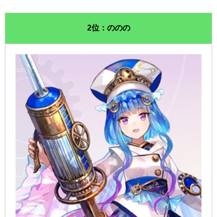
2位：ののの