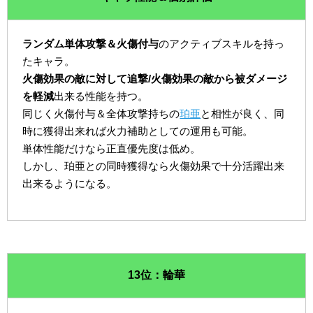
ランダム単体攻撃＆火傷付与
のアクティブスキルを持っ
たキャラ。
火傷効果の敵に対して追撃/火傷効果の敵から被ダメージ
を軽減
出来る性能を持つ。
同じく火傷付与＆全体攻撃持ちの
珀亜
と相性が良く、同
時に獲得出来れば火力補助としての運用も可能。
単体性能だけなら正直優先度は低め。
しかし、珀亜との同時獲得なら火傷効果で十分活躍出来
出来るようになる。
13位：輪華