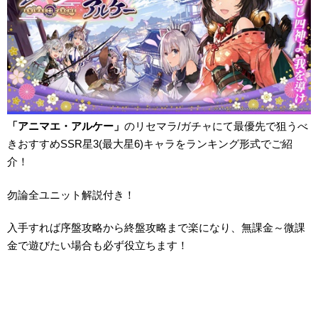
「アニマエ・アルケー」
のリセマラ/ガチャにて最優先で狙うべ
きおすすめSSR星3(最大星6)キャラをランキング形式でご紹
介！
勿論全ユニット解説付き！
入手すれば序盤攻略から終盤攻略まで楽になり、無課金～微課
金で遊びたい場合も必ず役立ちます！