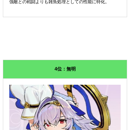
強敵との戦闘よりも雑魚処理としての性能に特化。
4位：無明