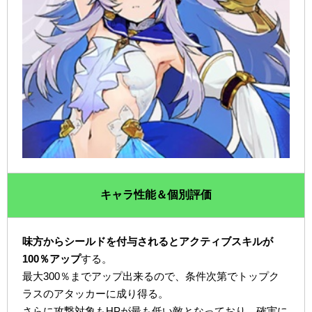
キャラ性能＆個別評価
味方からシールドを付与されるとアクティブスキルが
100％アップ
する。
最大300％までアップ出来るので、条件次第でトップク
ラスのアタッカーに成り得る。
さらに攻撃対象もHPが最も低い敵となっており、確実に