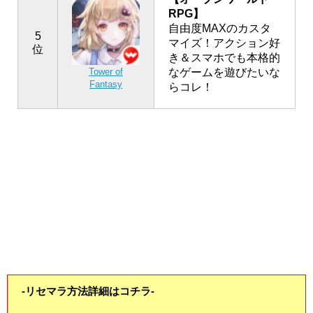
RPG】
自由度MAXのカスタ
5
マイズ！アクション好
位
き＆スマホでも本格的
なゲームを遊びたいな
Tower of
Fantasy
らコレ！
-リセマラ方法詳細はコチラ-