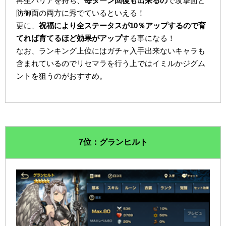
再生バリアを持ち、
毎ターン回復も出来るの
で攻撃面と
防御面の両方に秀でているといえる！
更に、
祝福により全ステータスが10％アップするので育
てれば育てるほど効果がアップ
する事になる！
なお、ランキング上位にはガチャ入手出来ないキャラも
含まれているのでリセマラを行う上ではイミルかジグム
ントを狙うのがおすすめ。
7位：グランヒルト