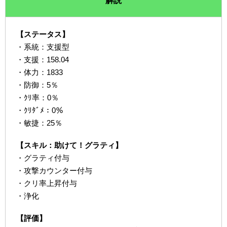
解説
【ステータス】
・系統：支援型
・支援：158.04
・体力：1833
・防御：5％
・ｸﾘ率：0％
・ｸﾘﾀﾞﾒ：0％
・敏捷：25％
【スキル：助けて！グラティ】
・グラティ付与
・攻撃カウンター付与
・クリ率上昇付与
・浄化
【評価】