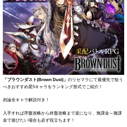
「ブラウンダスト(Brown Dust)」
のリセマラにて最優先で狙う
べきおすすめ星5キャラをランキング形式でご紹介！
勿論全キャラ解説付き！
入手すれば序盤攻略から終盤攻略まで楽になり、無課金～微課
金で遊びたい場合も必ず役立ちます！