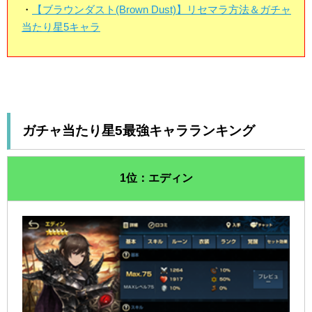
・
【ブラウンダスト(Brown Dust)】リセマラ方法＆ガチャ
当たり星5キャラ
ガチャ当たり星5最強キャラランキング
1位：エディン