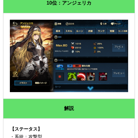
10位：アンジェリカ
解説
【ステータス】
・系統：攻撃型