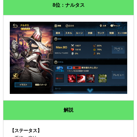
8位：ナルタス
解説
【ステータス】