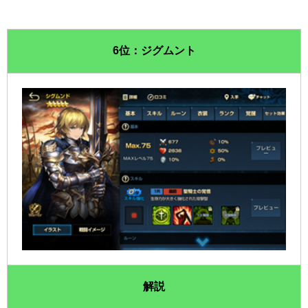
6位：ジグムント
解説