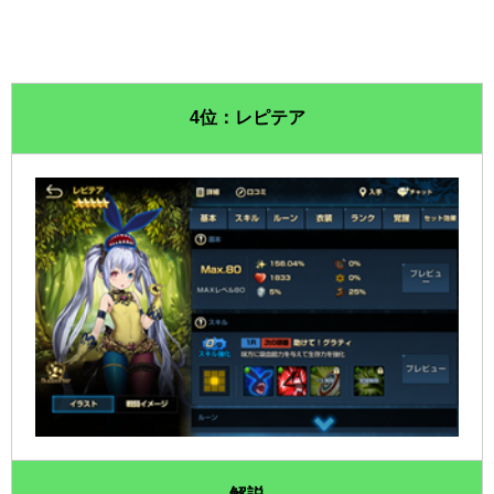
4位：レピテア