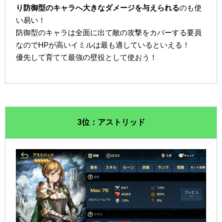
り防御型のキャラへ大きなダメージを与えられる
のも使
い易い！
防御型のキャラは全面に出て敵の攻撃をカバーする要員
なのでHPが高いイミルは最も適しているといえる！
優先して育てて最強の壁役として使おう！
3位：アストリッド