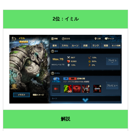
2位：イミル
解説