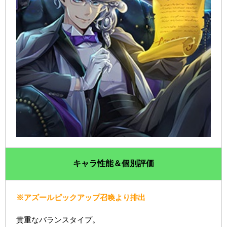
キャラ性能＆個別評価
※アズールピックアップ召喚より排出
貴重なバランスタイプ。