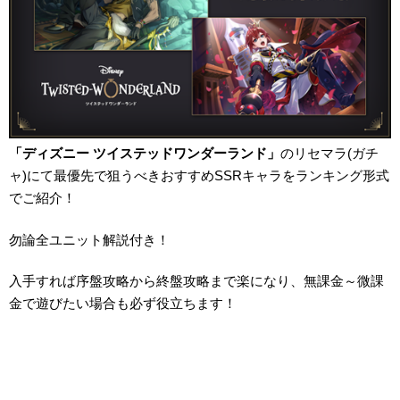
「ディズニー ツイステッドワンダーランド」
のリセマラ(ガチ
ャ)にて最優先で狙うべきおすすめSSRキャラをランキング形式
でご紹介！
勿論全ユニット解説付き！
入手すれば序盤攻略から終盤攻略まで楽になり、無課金～微課
金で遊びたい場合も必ず役立ちます！