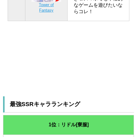
なゲームを遊びたいな
Tower of
Fantasy
らコレ！
最強SSRキャラランキング
1位：リドル[寮服]