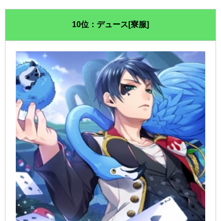
10位：デュース[寮服]