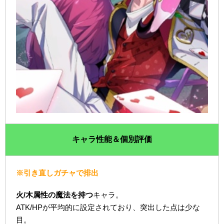
キャラ性能＆個別評価
※引き直しガチャで排出
火/木属性の魔法を持つ
キャラ。
ATK/HPが平均的に設定されており、突出した点は少な
目。