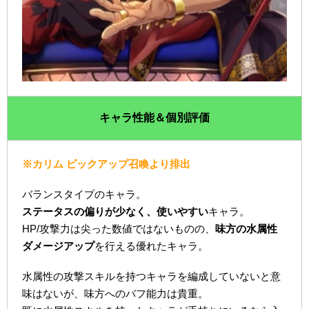
キャラ性能＆個別評価
※カリム ピックアップ召喚より排出
バランスタイプのキャラ。
ステータスの偏りが少なく、使いやすい
キャラ。
HP/攻撃力は尖った数値ではないものの、
味方の水属性
ダメージアップ
を行える優れたキャラ。
水属性の攻撃スキルを持つキャラを編成していないと意
味はないが、味方へのバフ能力は貴重。