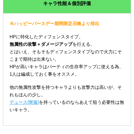
キャラ性能＆個別評価
※ハッピーバースデー期間限定召喚より排出
HPに特化したディフェンスタイプ。
無属性の攻撃＋ダメージアップ
を行える。
とはいえ、そもそもディフェンスタイプなので火力にそ
こまで期待は出来ない。
HPが高いキャラはパーティの生存率アップに使える為、
1人は編成しておく事をオススメ。
他の無属性攻撃を持つキャラよりも攻撃力は高いが、そ
れもほんの少し。
デュース[寮服]
を持っているのならあえて狙う必要性は無
いキャラ。