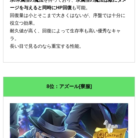
ージを与えると同時にHP回復
も可能。
回復量は小とそこまで大きくはないが、序盤では十分に
役立つ効果。
耐久値が高く、回復によって生存率も高い優秀なキャ
ラ。
長い目で見るのなら重宝する性能。
8位：アズール[寮服]