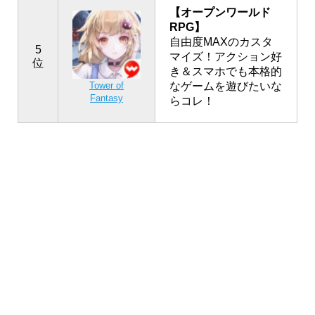
【オープンワールド
RPG】
自由度MAXのカスタ
5
マイズ！アクション好
位
き＆スマホでも本格的
なゲームを遊びたいな
Tower of
Fantasy
らコレ！