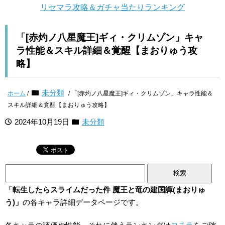
リセマラ攻略＆ガチャ当たりランキング
「[赤灼ノ八星魔王]ギィ・クリムゾン」キャ
ラ性能＆スキル詳細＆覚醒【まおりゅう攻
略】
未分類
ホーム
/
/ 「[赤灼ノ八星魔王]ギィ・クリムゾン」キャラ性能＆
スキル詳細＆覚醒【まおりゅう攻略】
2024年10月19日
未分類
検
索:
「転生したらスライムだった件 魔王と竜の建国譚(まおりゅ
う)」
の各キャラ詳細データページです。