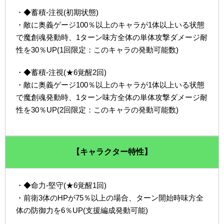
・◆蓄積-注視(初期状態)
・敵に奥義ゲージ100％以上のキャラが1体以上いる状態
で魔創魂発動時、1ターン味方全体の単体攻撃ダメージ耐
性を30％UP(1回限定：このキャラの発動可能数)
・◆蓄積-注視(★6覚醒2回)
・敵に奥義ゲージ100％以上のキャラが1体以上いる状態
で魔創魂発動時、1ターン味方全体の単体攻撃ダメージ耐
性を30％UP(2回限定：このキャラの発動可能数)
【キャラクター特性】
・◆命力-堅守(★6覚醒1回)
・前衛3体のHPが75％以上の場合、ターン開始時味方全
体の防御力を6％UP(支援編成発動可能)