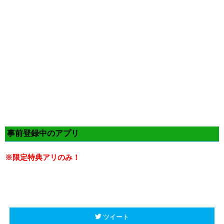
事前登録中のアプリ
※限定特典アリのみ！
ツイート