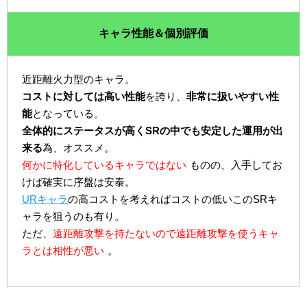
キャラ性能＆個別評価
近距離火力型のキャラ。
コストに対しては高い性能
を誇り、
非常に扱いやすい性
能
となっている。
全体的にステータスが高くSRの中でも安定した運用が出
来る
為、オススメ。
何かに特化しているキャラではない
ものの、入手してお
けば確実に序盤は安泰。
URキャラ
の高コストを考えればコストの低いこのSRキ
ャラを狙うのも有り。
ただ、
遠距離攻撃を持たないので遠距離攻撃を使うキャ
ラとは相性が悪い
。