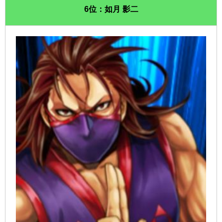
6位：如月 影二