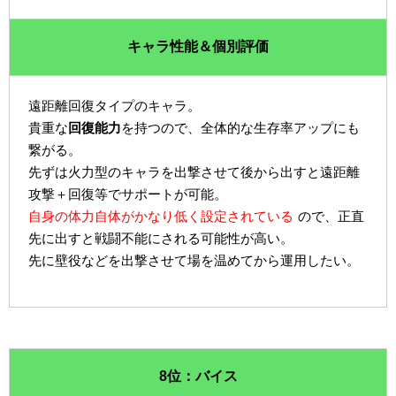
キャラ性能＆個別評価
遠距離回復タイプのキャラ。
貴重な
回復能力
を持つので、全体的な生存率アップにも
繋がる。
先ずは火力型のキャラを出撃させて後から出すと遠距離
攻撃＋回復等でサポートが可能。
自身の体力自体がかなり低く設定されている
ので、正直
先に出すと戦闘不能にされる可能性が高い。
先に壁役などを出撃させて場を温めてから運用したい。
8位：バイス