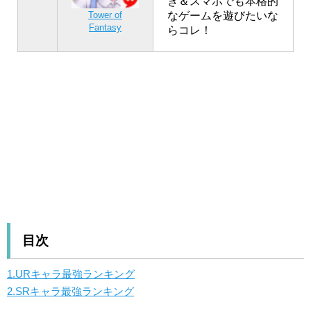
き＆スマホでも本格的
なゲームを遊びたいな
Tower of
Fantasy
らコレ！
目次
1.URキャラ最強ランキング
2.SRキャラ最強ランキング