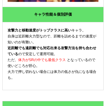
キャラ性能＆個別評価
攻撃力と移動速度がトップクラスに高い
キャラ。
自身は近距離火力型なので、距離を詰めるまでの速度が
短いのが有難い。
近距離でも遠距離でも対応出来る攻撃方法を持ち合わせ
ている
ので安定して運用可能。
ただ、
体力がSRの中でも最低クラス
となっているので
使いどころが肝心。
火力で押し切れない場合には体力の低さが仇になる場合
も。