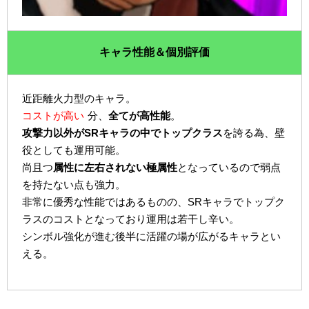
キャラ性能＆個別評価
近距離火力型のキャラ。
コストが高い
分、
全てが高性能
。
攻撃力以外がSRキャラの中でトップクラス
を誇る為、壁
役としても運用可能。
尚且つ
属性に左右されない極属性
となっているので弱点
を持たない点も強力。
非常に優秀な性能ではあるものの、SRキャラでトップク
ラスのコストとなっており運用は若干し辛い。
シンボル強化が進む後半に活躍の場が広がるキャラとい
える。