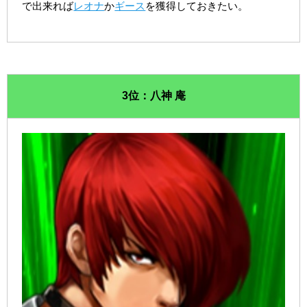
で出来れば
レオナ
か
ギース
を獲得しておきたい。
3位：八神 庵