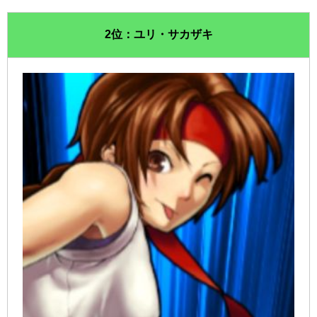
2位：ユリ・サカザキ