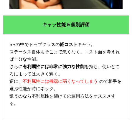
キャラ性能＆個別評価
SRの中でトップクラスの
軽コスト
キャラ。
ステータス自体もそこまで悪くなく、コスト面を考えれ
ば十分な性能。
さらに
有利属性には非常に強力な性能
を持ち、使いどこ
ろによっては大きく輝く。
逆に、
不利属性には極端に弱くなってしまう
ので相手を
選ぶ性能が時にネック。
狙うのなら不利属性を避けての運用方法をオススメす
る。