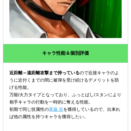
キャラ性能＆個別評価
近距離～遠距離攻撃まで持っている
ので近接キャラのよ
うに近付くまでの間に被弾を受け続けるデメリットを防
げる性能。
万能/火力タイプとなっており、ふっとばし/スタンにより
相手キャラの行動を一時的に奪える性能。
初期で同じ技属性の
草薙 京
を獲得しているので、出来れ
ば他の属性を持つキャラを獲得したい。