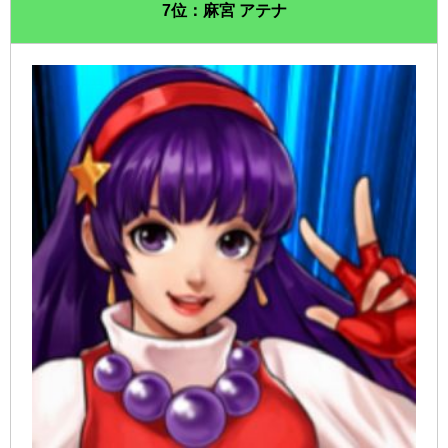
7位：麻宮 アテナ