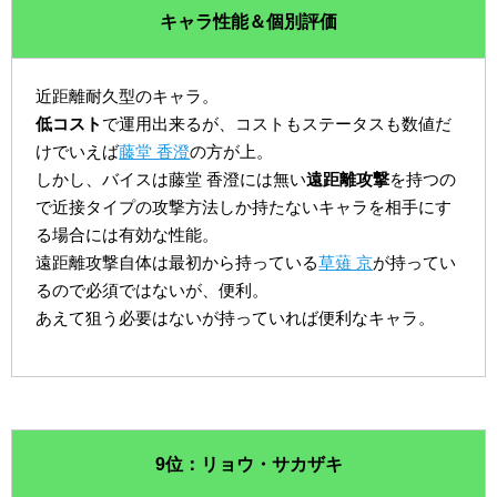
キャラ性能＆個別評価
近距離耐久型のキャラ。
低コスト
で運用出来るが、コストもステータスも数値だ
けでいえば
藤堂 香澄
の方が上。
しかし、バイスは藤堂 香澄には無い
遠距離攻撃
を持つの
で近接タイプの攻撃方法しか持たないキャラを相手にす
る場合には有効な性能。
遠距離攻撃自体は最初から持っている
草薙 京
が持ってい
るので必須ではないが、便利。
あえて狙う必要はないが持っていれば便利なキャラ。
9位：リョウ・サカザキ