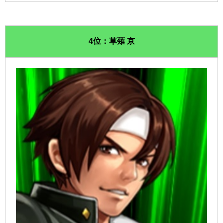
4位：草薙 京