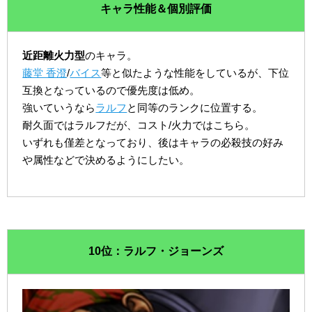
キャラ性能＆個別評価
近距離火力型
のキャラ。
藤堂 香澄
/
バイス
等と似たような性能をしているが、下位
互換となっているので優先度は低め。
強いていうなら
ラルフ
と同等のランクに位置する。
耐久面ではラルフだが、コスト/火力ではこちら。
いずれも僅差となっており、後はキャラの必殺技の好み
や属性などで決めるようにしたい。
10位：ラルフ・ジョーンズ