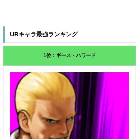
URキャラ最強ランキング
1位：ギース・ハワード