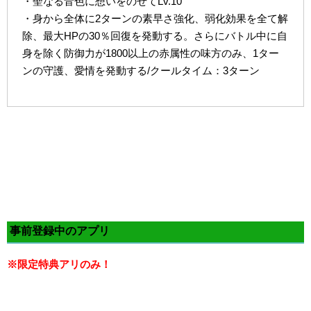
・聖なる音色に想いをのせてLv.10
・身から全体に2ターンの素早さ強化、弱化効果を全て解
除、最大HPの30％回復を発動する。さらにバトル中に自
身を除く防御力が1800以上の赤属性の味方のみ、1ター
ンの守護、愛情を発動する/クールタイム：3ターン
事前登録中のアプリ
※限定特典アリのみ！