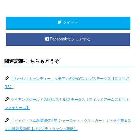
ツイート
Facebookでシェアする
関連記事-こちらもどうぞ
「わたしはキャンディー」タチアナの評価/スキル/ステータス【ロマサガ
RS】
ライアンズシールドの評価/スキル/ステータス【ワイルドアームズミリオ
ンメモリーズ】
「ビッグ・マム海賊団/3将星 シャーロット・クラッカー」キャラ性能＆ス
キル詳細＆覚醒【バウンティラッシュ攻略】