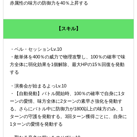
赤属性の味方の防御力を40％上昇する
【スキル】
・ベル・セッションLv.10
・敵単体を400％の威力で物理攻撃し、100％の確率で味
方全体に弱化効果を1個解除、最大HPの15％回復を発動
する
・演奏会が始まるよっLv.10
・【自動発動】バトル開始時、100％の確率で自身に1タ
ーンの愛情、味方全体に2ターンの素早さ強化を発動す
る。さらにバトル中に防御力が1800以上の味方のみ、1
ターンの守護を発動する。3回ターン獲得ごとに、自身に
1ターンの愛情を発動する