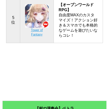
【オープンワールド
RPG】
自由度MAXのカスタ
5
マイズ！アクション好
位
き＆スマホでも本格的
なゲームを遊びたいな
Tower of
Fantasy
らコレ！
【村の演奏会】ペトラ