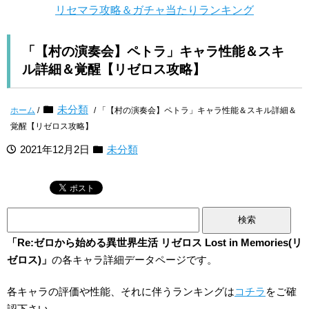
リセマラ攻略＆ガチャ当たりランキング
「【村の演奏会】ペトラ」キャラ性能＆スキ
ル詳細＆覚醒【リゼロス攻略】
未分類
ホーム
/
/ 「【村の演奏会】ペトラ」キャラ性能＆スキル詳細＆
覚醒【リゼロス攻略】
2021年12月2日
未分類
検
索:
「Re:ゼロから始める異世界生活 リゼロス Lost in Memories(リ
ゼロス)」
の各キャラ詳細データページです。
各キャラの評価や性能、それに伴うランキングは
コチラ
をご確
認下さい。