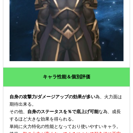
キャラ性能＆個別評価
自身の攻撃力/ダメージアップの効果が多い
為、火力面は
期待出来る。
その他、
自身のステータスを％で底上げ可能
な為、成長
するほど大きな効果を得られる。
単純に火力特化の性能となっており使いやすいキャラ。