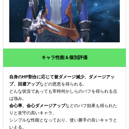
キャラ性能＆個別評価
自身のHP割合に応じて被ダメージ減少、ダメージアッ
プ、回避アップ
などの恩恵を得られる。
どんな状況であっても常時何かしらのバフを得られる点
は強み。
会心率、会心ダメージアップ
などのバフ効果も得られた
りと攻守の高いキャラ。
シンプルな性能となっており、使い勝手の良いキャラと
いえる。