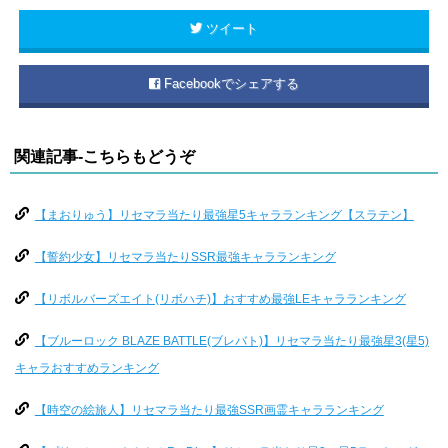
ツイート
Facebookでシェアする
関連記事-こちらもどうぞ
【まおりゅう】リセマラ当たり最強星5キャラランキング【スラテン】
【誓約少女】リセマラ当たりSSR最強キャラランキング
【リボルバーズエイト(リボハチ)】おすすめ最強LEキャラランキング
【ブルーロック BLAZE BATTLE(ブレバト)】リセマラ当たり最強星3(星5)
キャラおすすめランキング
【時空の絵旅人】リセマラ当たり最強SSR画霊キャラランキング