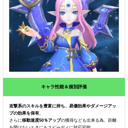
キャラ性能＆個別評価
攻撃系のスキルを豊富に持ち、易傷効果やダメージアッ
プの効果を保有
。
さらに
移動速度50％アップ
の獲得なども出来る為、距離
を開けたいときにもスピーディに対応可能。