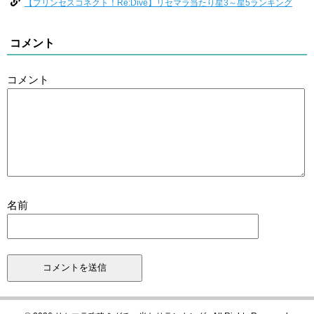
【プリンセスコネクト！Re:Dive】リセマラ当たり星3～星5ランキング
コメント
コメント
名前