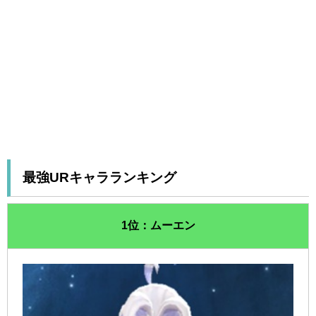
最強URキャラランキング
1位：ムーエン