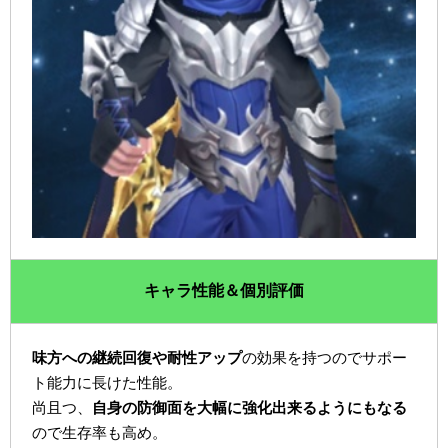
キャラ性能＆個別評価
味方への継続回復や耐性アップ
の効果を持つのでサポー
ト能力に長けた性能。
尚且つ、
自身の防御面を大幅に強化出来るようにもなる
ので生存率も高め。