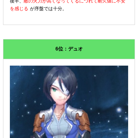
後半、
敵の火力が高くなってくるにつれて耐久値に不安
を感じる
が序盤では十分。
6位：デュオ