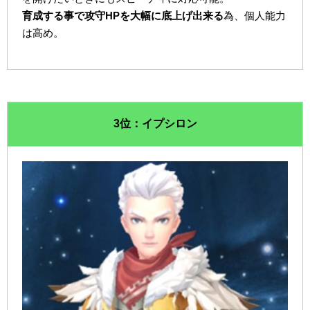
育成する事で攻守HPを大幅に底上げ出来る
為、個人能力
は高め。
3位：イプシロン