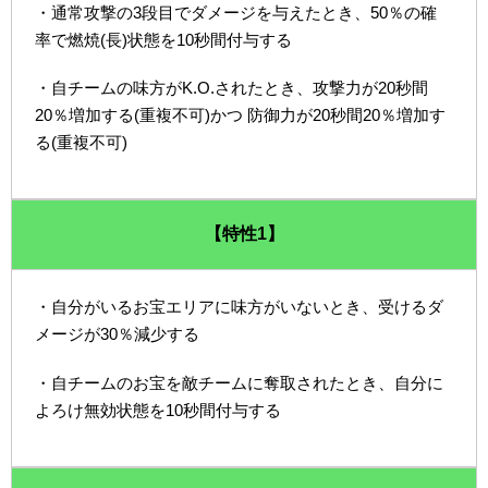
・通常攻撃の3段目でダメージを与えたとき、50％の確
率で燃焼(長)状態を10秒間付与する
・自チームの味方がK.O.されたとき、攻撃力が20秒間
20％増加する(重複不可)かつ 防御力が20秒間20％増加す
る(重複不可)
【特性1】
・自分がいるお宝エリアに味方がいないとき、受けるダ
メージが30％減少する
・自チームのお宝を敵チームに奪取されたとき、自分に
よろけ無効状態を10秒間付与する