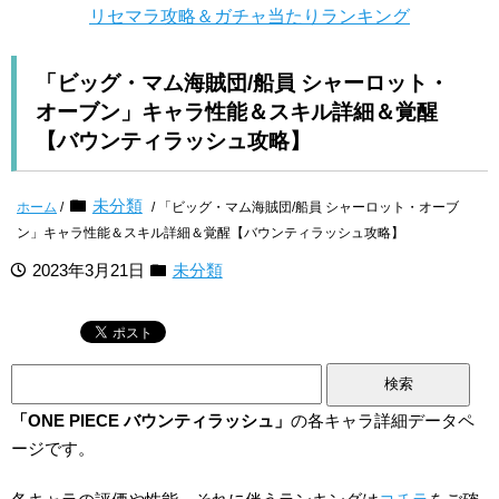
リセマラ攻略＆ガチャ当たりランキング
「ビッグ・マム海賊団/船員 シャーロット・
オーブン」キャラ性能＆スキル詳細＆覚醒
【バウンティラッシュ攻略】
未分類
ホーム
/
/ 「ビッグ・マム海賊団/船員 シャーロット・オーブ
ン」キャラ性能＆スキル詳細＆覚醒【バウンティラッシュ攻略】
2023年3月21日
未分類
検
索:
「ONE PIECE バウンティラッシュ」
の各キャラ詳細データペ
ージです。