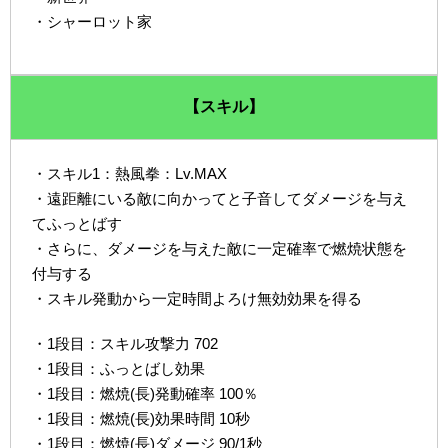
・シャーロット家
【スキル】
・スキル1：熱風拳：Lv.MAX
・遠距離にいる敵に向かってと子音してダメージを与え
てふっとばす
・さらに、ダメージを与えた敵に一定確率で燃焼状態を
付与する
・スキル発動から一定時間よろけ無効効果を得る
・1段目：スキル攻撃力 702
・1段目：ふっとばし効果
・1段目：燃焼(長)発動確率 100％
・1段目：燃焼(長)効果時間 10秒
・1段目：燃焼(長)ダメージ 90/1秒