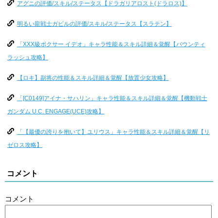
アグニの評価/スキル/ステータス【ドラガリアロスト(ドラロス)】
明るい龍戦士ガビルの評価/スキル/ステータス【スラテン】
「XXX級ボクサー イデオ」キャラ性能＆スキル詳細＆覚醒【バウンティ
ラッシュ攻略】
【ロキ】副将の性能＆スキル詳細＆覚醒【放置少女攻略】
「[C0149]アイナ・サハリン」キャラ性能＆スキル詳細＆覚醒【機動戦士
ガンダム U.C. ENGAGE(UCE)攻略】
「【最優の誇りを抱いて】ユリウス」キャラ性能＆スキル詳細＆覚醒【リ
ゼロス攻略】
コメント
コメント