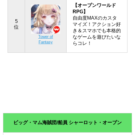
【オープンワールド
RPG】
自由度MAXのカスタ
5
マイズ！アクション好
位
き＆スマホでも本格的
なゲームを遊びたいな
Tower of
Fantasy
らコレ！
ビッグ・マム海賊団/船員 シャーロット・オーブン