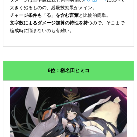
大きく劣るものの、必殺技効果がメイン。
チャージ条件も「る」を含む言葉
と比較的簡単。
文字数によるダメージ加算の特性を持つ
ので、そこまで
編成時に悩まないのも有難い。
6位：櫛名田ヒミコ