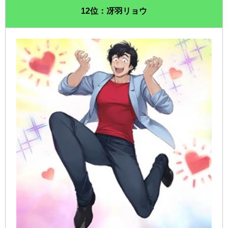
12位：冴羽リョウ