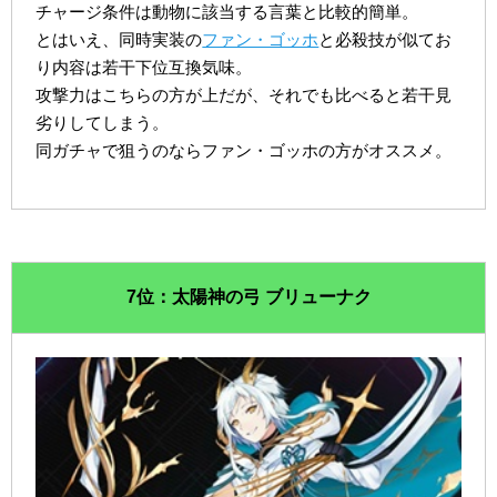
チャージ条件は動物に該当する言葉と比較的簡単。
とはいえ、同時実装の
ファン・ゴッホ
と必殺技が似てお
り内容は若干下位互換気味。
攻撃力はこちらの方が上だが、それでも比べると若干見
劣りしてしまう。
同ガチャで狙うのならファン・ゴッホの方がオススメ。
7位：太陽神の弓 ブリューナク