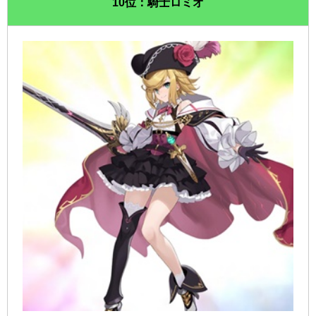
10位：騎士ロミオ