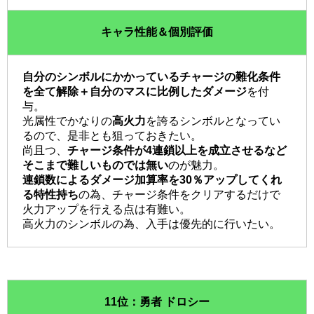
キャラ性能＆個別評価
自分のシンボルにかかっているチャージの難化条件
を全て解除＋自分のマスに比例したダメージ
を付
与。
光属性でかなりの
高火力
を誇るシンボルとなってい
るので、是非とも狙っておきたい。
尚且つ、
チャージ条件が4連鎖以上を成立させるなど
そこまで難しいものでは無い
のが魅力。
連鎖数によるダメージ加算率を30％アップしてくれ
る特性持ち
の為、チャージ条件をクリアするだけで
火力アップを行える点は有難い。
高火力のシンボルの為、入手は優先的に行いたい。
11位：勇者 ドロシー