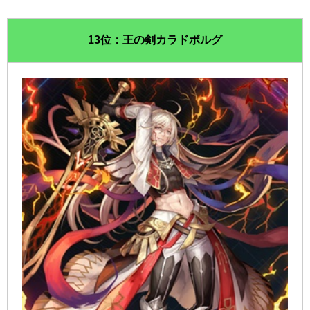
13位：王の剣カラドボルグ