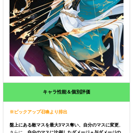
キャラ性能＆個別評価
※ピックアップ召喚より排出
盤上にある敵マスを最大3マス奪い、自分のマスに変更
。
さらに、
自分のマスに比例したダメージ＋与ダメージの