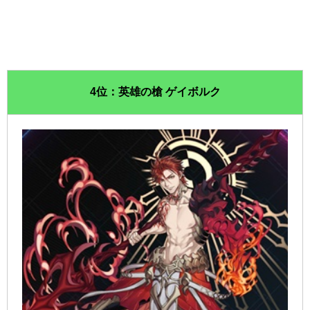
4位：英雄の槍 ゲイボルク