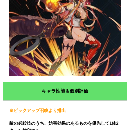
キャラ性能＆個別評価
※ピックアップ召喚より排出
敵の必殺技のうち、妨害効果のあるものを優先して1体2