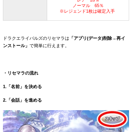
ノーマル 65％
※レジェンド1枚は確定入手
ドラクエライバルズのリセマラは
「アプリ(データ)削除→再イ
ンストール」
で簡単に行えます。
・リセマラの流れ
1.「名前」を決める
2.「会話」を進める