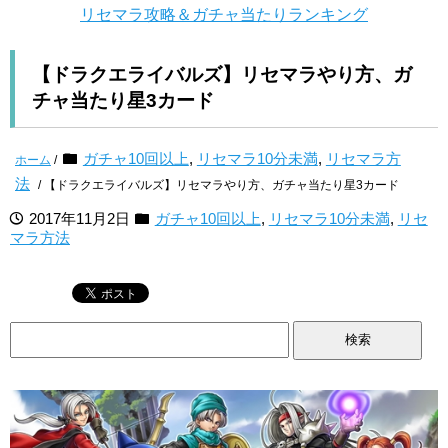
リセマラ攻略＆ガチャ当たりランキング
【ドラクエライバルズ】リセマラやり方、ガ
チャ当たり星3カード
ガチャ10回以上
,
リセマラ10分未満
,
リセマラ方
ホーム
/
法
/ 【ドラクエライバルズ】リセマラやり方、ガチャ当たり星3カード
2017年11月2日
ガチャ10回以上
,
リセマラ10分未満
,
リセ
マラ方法
検
索: