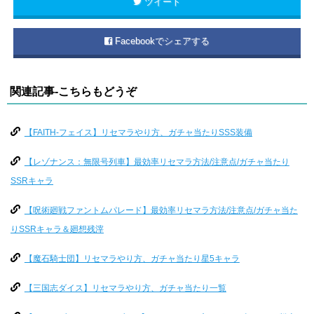
ツイート
Facebookでシェアする
関連記事-こちらもどうぞ
【FAITH-フェイス】リセマラやり方、ガチャ当たりSSS装備
【レゾナンス：無限号列車】最効率リセマラ方法/注意点/ガチャ当たり
SSRキャラ
【呪術廻戦ファントムパレード】最効率リセマラ方法/注意点/ガチャ当た
りSSRキャラ＆廻想残滓
【魔石騎士団】リセマラやり方、ガチャ当たり星5キャラ
【三国志ダイス】リセマラやり方、ガチャ当たり一覧