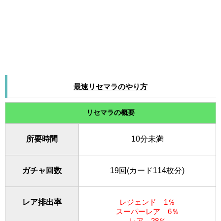
最速リセマラのやり方
リセマラの概要
所要時間
10分未満
ガチャ回数
19回(カード114枚分)
レア排出率
レジェンド 1％
スーパーレア 6％
レア 28％