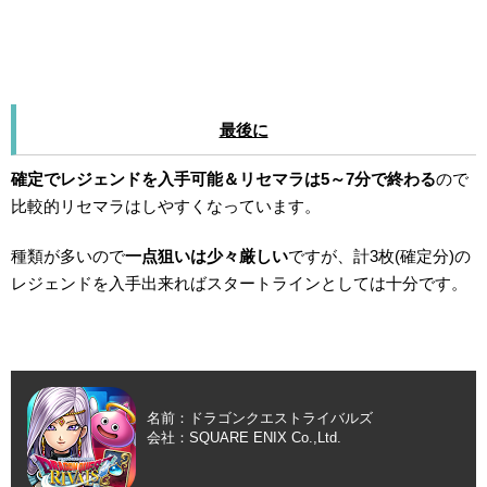
最後に
確定でレジェンドを入手可能＆リセマラは5～7分で終わる
ので
比較的リセマラはしやすくなっています。
種類が多いので
一点狙いは少々厳しい
ですが、計3枚(確定分)の
レジェンドを入手出来ればスタートラインとしては十分です。
名前：ドラゴンクエストライバルズ
会社：SQUARE ENIX Co.,Ltd.