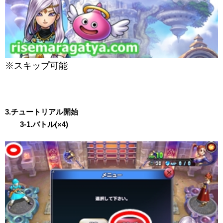
※スキップ可能
3.チュートリアル開始
3-1.バトル(×4)