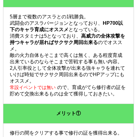
5層まで複数のアスラとの1戦勝負。
武闘会のアスラバージョンとなっており、
HP700以
下のキャラ育成にオススメ
となっている。
消費スタミナは5となっており、
高威力の全体攻撃を
持つキャラが居ればサクサク周回出来る
のでオスス
メ。
敵の火力自体もそこまで高くは無く、ある程度育成
出来ているのならそこまで苦戦する事も無い内容。
2人引率役として全体攻撃が出来る強キャラを連れて
いけば時短でサクサク周回出来るのでHPアップにも
オススメ。
常設イベントでは無い
ので、育成がてら修行者の証を
貯めて交換出来るものは全て獲得しておきたい。
メリット①
修行の間をクリアする事で修行の証を獲得出来る。