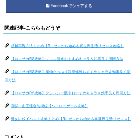
Facebookでシェアする
関連記事-こちらもどうぞ
超越再現方法まとめ【Re:ゼロから始める異世界生活リゼロス攻略】
【ロマサガRS攻略】ノエル襲来おすすめキャラ＆効率良く周回方法
【ロマサガRS攻略】魔物たっぷり洞窟修練おすすめキャラ＆効率良く周
回方法
【ロマサガRS攻略】クジンシー襲来おすすめキャラ＆効率良く周回方法
激闘！山王連合防衛線【ハイローゲーム攻略】
魔女討伐イベント攻略まとめ【Re:ゼロから始める異世界生活リゼロス】
コメント