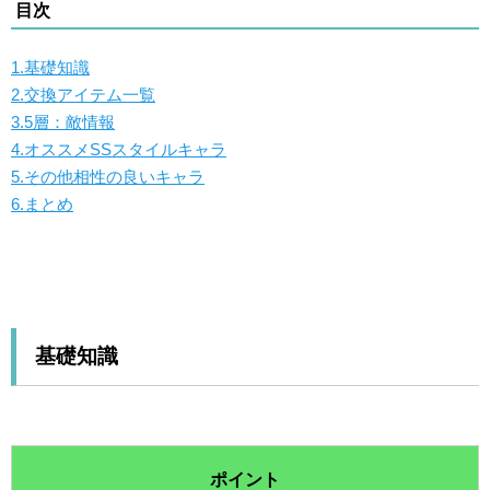
目次
1.基礎知識
2.交換アイテム一覧
3.5層：敵情報
4.オススメSSスタイルキャラ
5.その他相性の良いキャラ
6.まとめ
基礎知識
ポイント