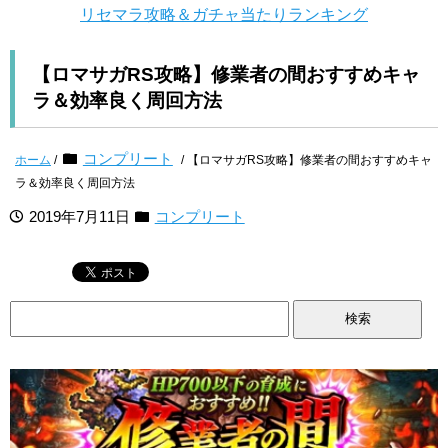
リセマラ攻略＆ガチャ当たりランキング
【ロマサガRS攻略】修業者の間おすすめキャ
ラ＆効率良く周回方法
コンプリート
ホーム
/
/ 【ロマサガRS攻略】修業者の間おすすめキャ
ラ＆効率良く周回方法
2019年7月11日
コンプリート
検
索: