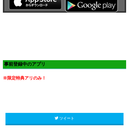
事前登録中のアプリ
※限定特典アリのみ！
ツイート