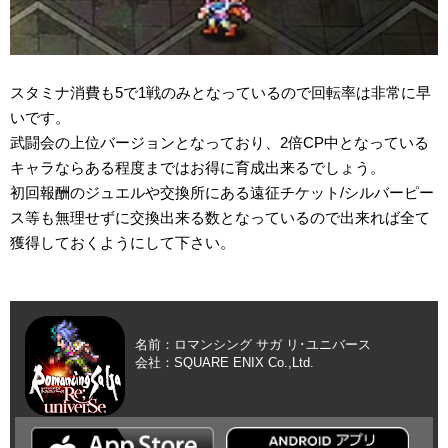
スタミナ消費も5で1戦のみとなっているので回転率は非常に早
いです。
武闘会の上位バージョンとなっており、2倍CP中となっている
キャラならある程度まではお得に育成出来るでしょう。
初回報酬のジュエルや交換所にある遠征チケット/シルバーピー
ス等も無理せずに交換出来る数となっているので出来れば全て
獲得しておくようにして下さい。
名前：ロマンシング サガ リ･ユニバース
会社：SQUARE ENIX Co.,Ltd.