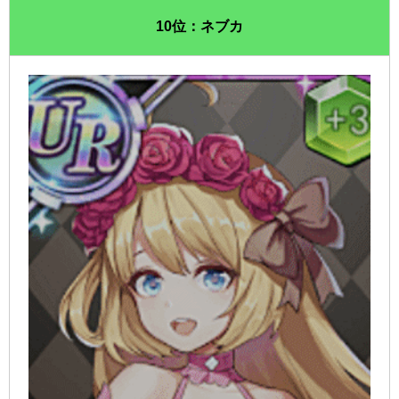
10位：ネブカ