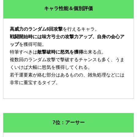
キャラ性能＆個別評価
高威力のランダム6回攻撃
を行えるキャラ。
戦闘開始時には味方弓士の攻撃力アップ、自身の会心ア
ップ
を獲得可能。
特筆すべきは
敵撃破時に怒気を獲得
出来る点。
複数回のランダム攻撃で撃破するチャンスも多く、うま
くいけば大幅に怒気を獲得してくれる。
若干運要素が絡む部分はあるものの、雑魚処理などには
非常に重宝するタイプ。
7位：アーサー