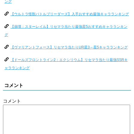
ング
【ウルトラ怪獣バトルブリーダーズ】入手おすすめ最強キャラランキング
【崩壊：スターレイル】リセマラ当たり最強星5おすすめキャラランキン
グ
【ヴァリアントフォース】リセマラ当たりUR星3～星5キャラランキング
【ドールズフロントライン2：エクシリウム】リセマラ当たり最強SSRキ
ャラランキング
コメント
コメント