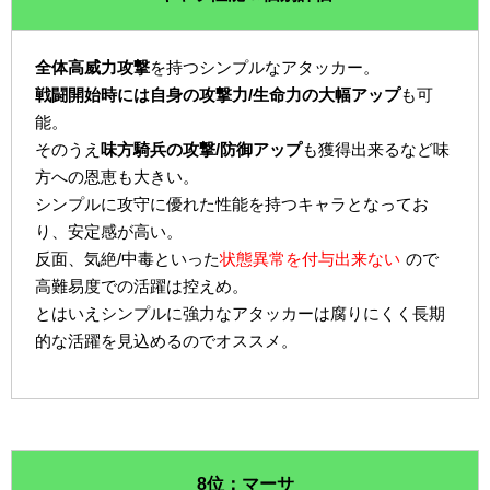
全体高威力攻撃
を持つシンプルなアタッカー。
戦闘開始時には自身の攻撃力/生命力の大幅アップ
も可
能。
そのうえ
味方騎兵の攻撃/防御アップ
も獲得出来るなど味
方への恩恵も大きい。
シンプルに攻守に優れた性能を持つキャラとなってお
り、安定感が高い。
反面、気絶/中毒といった
状態異常を付与出来ない
ので
高難易度での活躍は控えめ。
とはいえシンプルに強力なアタッカーは腐りにくく長期
的な活躍を見込めるのでオススメ。
8位：マーサ