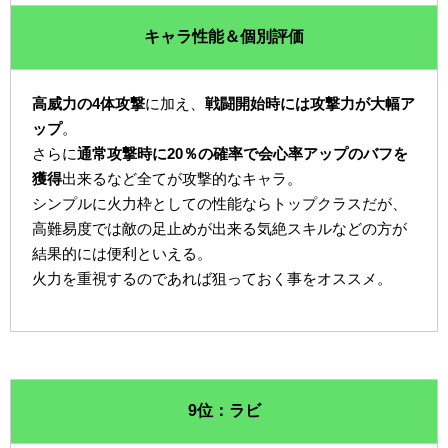
キャラ性能＆個別評価
高威力の4体攻撃
に加え、
戦闘開始時には攻撃力が大幅ア
ップ
。
さらに
通常攻撃時に20％の確率で会心率アップのバフを
獲得
出来るなど全てが攻撃的なキャラ。
シンプルに火力枠としての性能ならトップクラスだが、
高難易度では敵の足止めが出来る気絶スキルなどの方が
結果的には便利といえる。
火力を重視するのであれば狙っておく事をオススメ。
9位：ラビ