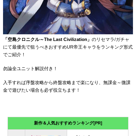
「空島クロニクル～The Last Civilization」
のリセマラ/ガチャ
にて最優先で狙うべきおすすめUR帝王キャラをランキング形式
でご紹介！
勿論全ユニット解説付き！
入手すれば序盤攻略から終盤攻略まで楽になり、無課金～微課
金で遊びたい場合も必ず役立ちます！
新作＆人気おすすめランキング[PR]