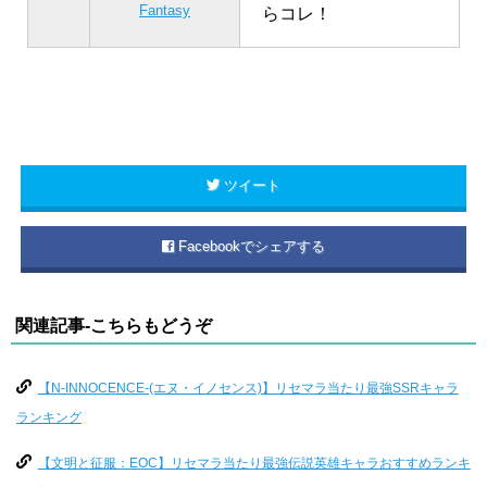
Fantasy
らコレ！
ツイート
Facebookでシェアする
関連記事-こちらもどうぞ
【N-INNOCENCE-(エヌ・イノセンス)】リセマラ当たり最強SSRキャラ
ランキング
【文明と征服：EOC】リセマラ当たり最強伝説英雄キャラおすすめランキ