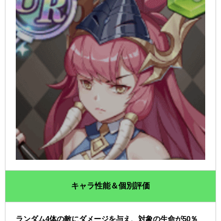
キャラ性能＆個別評価
ランダム4体の敵にダメージを与え、対象の生命が50％