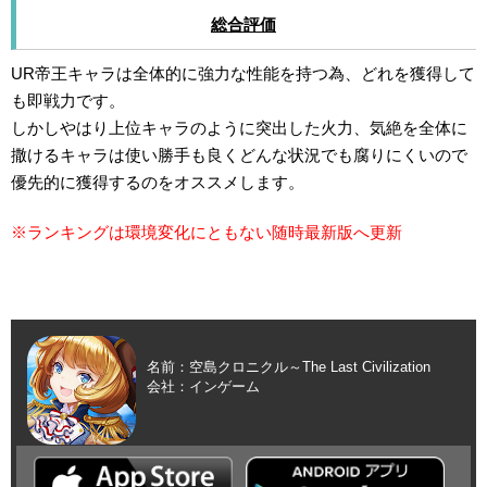
総合評価
UR帝王キャラは全体的に強力な性能を持つ為、どれを獲得して
も即戦力です。
しかしやはり上位キャラのように突出した火力、気絶を全体に
撒けるキャラは使い勝手も良くどんな状況でも腐りにくいので
優先的に獲得するのをオススメします。
※ランキングは環境変化にともない随時最新版へ更新
名前：空島クロニクル～The Last Civilization
会社：インゲーム