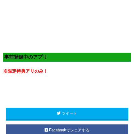
事前登録中のアプリ
※限定特典アリのみ！
ツイート
Facebookでシェアする