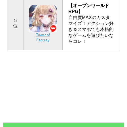
【オープンワールド
RPG】
自由度MAXのカスタ
5
マイズ！アクション好
位
き＆スマホでも本格的
なゲームを遊びたいな
Tower of
Fantasy
らコレ！