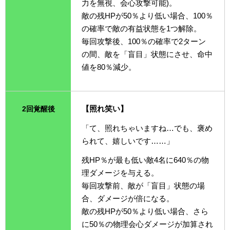
力を無視、会心攻撃可能)。
敵の残HPが50％より低い場合、100％
の確率で敵の有益状態を1つ解除。
毎回攻撃後、100％の確率で2ターン
の間、敵を「盲目」状態にさせ、命中
値を80％減少。
【照れ笑い】
2回覚醒後
「て、照れちゃいますね…でも、褒め
られて、嬉しいです……」
残HP％が最も低い敵4名に640％の物
理ダメージを与える。
毎回攻撃前、敵が「盲目」状態の場
合、ダメージが倍になる。
敵の残HPが50％より低い場合、さら
に50％の物理会心ダメージが加算され