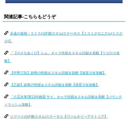
関連記事-こちらもどうぞ
永遠の孤独・ラドラの評価/スキル/ステータス【ミストクロニクル(ミスク
ロ)】
「【小さなあくび】レム」キャラ性能＆スキル詳細＆覚醒【リゼロス攻
略】
【中野三玖】副将の性能＆スキル詳細＆覚醒【放置少女攻略】
【乙姫】副将の性能＆スキル詳細＆覚醒【放置少女攻略】
「八宝水軍/第13代棟梁 サイ」キャラ性能＆スキル詳細＆覚醒【バウンテ
ィラッシュ攻略】
リヴァイの評価/スキル/ステータス【ヴァルキリーアナトミア】