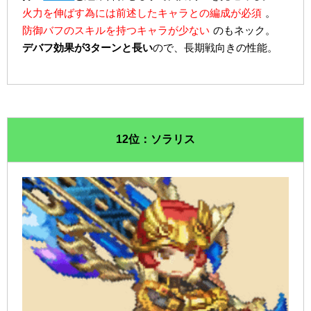
火力を伸ばす為には前述したキャラとの編成が必須
。
防御バフのスキルを持つキャラが少ない
のもネック。
デバフ効果が3ターンと長い
ので、長期戦向きの性能。
12位：ソラリス