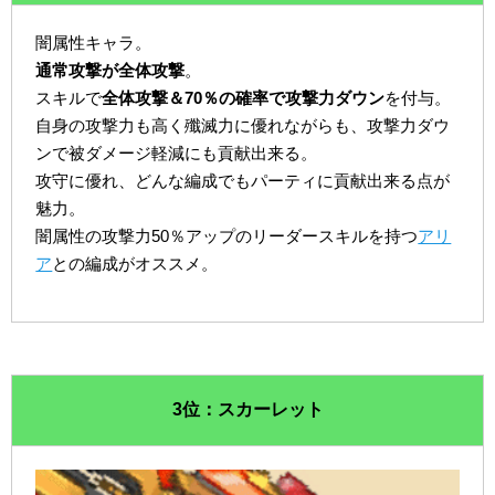
闇属性キャラ。
通常攻撃が全体攻撃
。
スキルで
全体攻撃＆70％の確率で攻撃力ダウン
を付与。
自身の攻撃力も高く殲滅力に優れながらも、攻撃力ダウ
ンで被ダメージ軽減にも貢献出来る。
攻守に優れ、どんな編成でもパーティに貢献出来る点が
魅力。
闇属性の攻撃力50％アップのリーダースキルを持つ
アリ
ア
との編成がオススメ。
3位：スカーレット