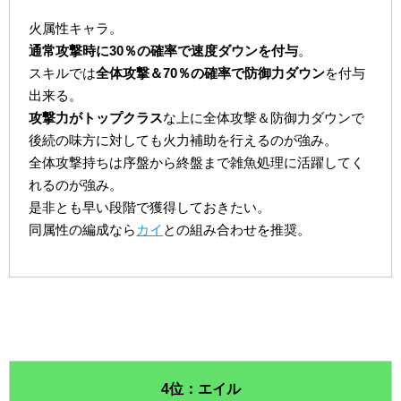
火属性キャラ。
通常攻撃時に30％の確率で速度ダウンを付与
。
スキルでは
全体攻撃＆70％の確率で防御力ダウン
を付与
出来る。
攻撃力がトップクラス
な上に全体攻撃＆防御力ダウンで
後続の味方に対しても火力補助を行えるのが強み。
全体攻撃持ちは序盤から終盤まで雑魚処理に活躍してく
れるのが強み。
是非とも早い段階で獲得しておきたい。
同属性の編成なら
カイ
との組み合わせを推奨。
4位：エイル