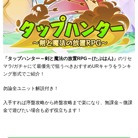
「タップハンター～剣と魔法の放置RPG～(たぷはん)」
のリセ
マラ/ガチャにて最優先で狙うべきおすすめURキャラをランキ
ング形式でご紹介！
勿論全ユニット解説付き！
入手すれば序盤攻略から終盤攻略まで楽になり、無課金～微課
金で遊びたい場合も必ず役立ちます！