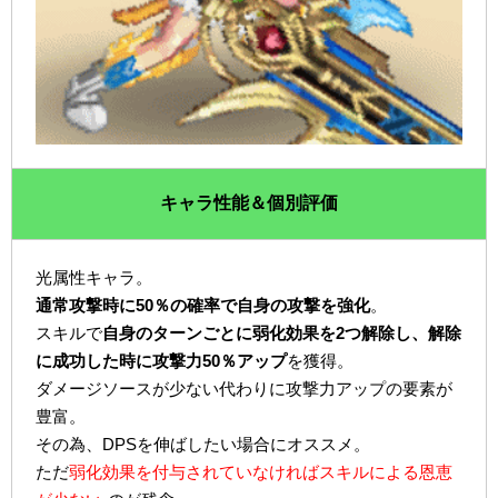
キャラ性能＆個別評価
光属性キャラ。
通常攻撃時に50％の確率で自身の攻撃を強化
。
スキルで
自身のターンごとに弱化効果を2つ解除し、解除
に成功した時に攻撃力50％アップ
を獲得。
ダメージソースが少ない代わりに攻撃力アップの要素が
豊富。
その為、DPSを伸ばしたい場合にオススメ。
ただ
弱化効果を付与されていなければスキルによる恩恵