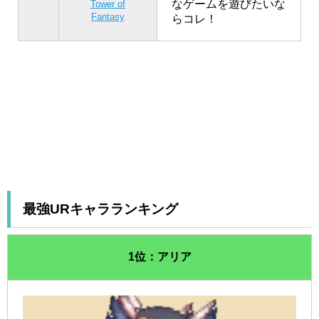
なゲームを遊びたいな
Tower of
Fantasy
らコレ！
最強URキャラランキング
1位：アリア