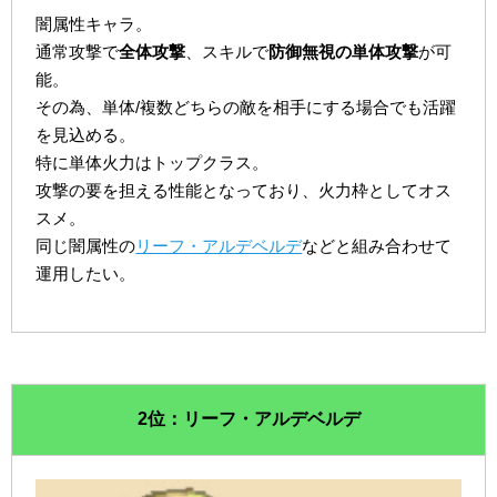
闇属性キャラ。
通常攻撃で
全体攻撃
、スキルで
防御無視の単体攻撃
が可
能。
その為、単体/複数どちらの敵を相手にする場合でも活躍
を見込める。
特に単体火力はトップクラス。
攻撃の要を担える性能となっており、火力枠としてオス
スメ。
同じ闇属性の
リーフ・アルデベルデ
などと組み合わせて
運用したい。
2位：リーフ・アルデベルデ