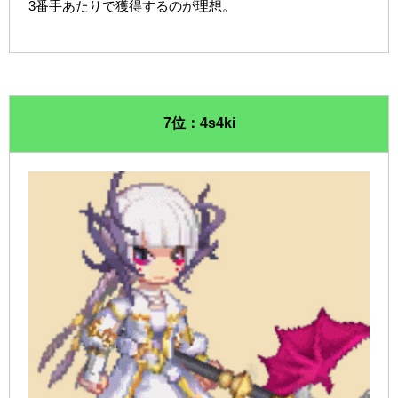
3番手あたりで獲得するのが理想。
7位：4s4ki