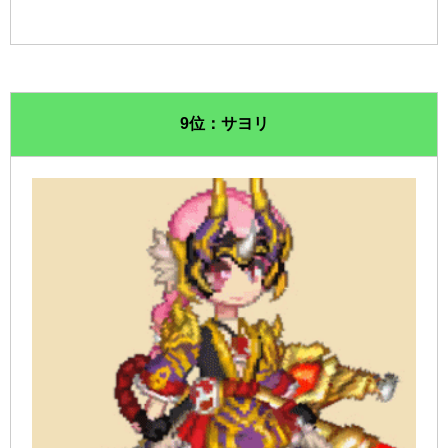
9位：サヨリ