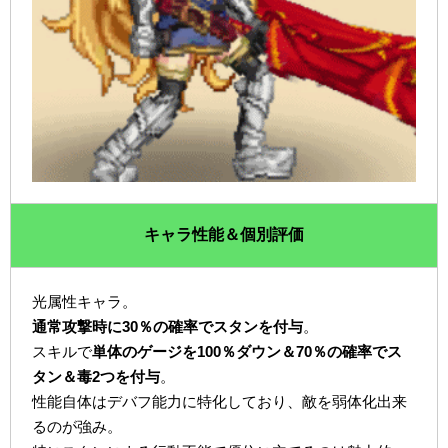
キャラ性能＆個別評価
光属性キャラ。
通常攻撃時に30％の確率でスタンを付与
。
スキルで
単体のゲージを100％ダウン＆70％の確率でス
タン＆毒2つを付与
。
性能自体はデバフ能力に特化しており、敵を弱体化出来
るのが強み。