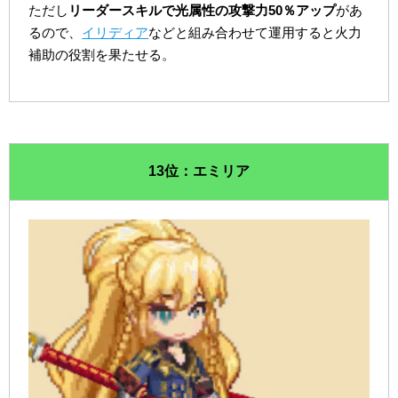
ただし
リーダースキルで光属性の攻撃力50％アップ
があ
るので、
イリディア
などと組み合わせて運用すると火力
補助の役割を果たせる。
13位：エミリア