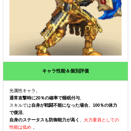
キャラ性能＆個別評価
光属性キャラ。
通常攻撃時に20％の確率で睡眠付与
。
スキルでは
自身が戦闘不能になった場合、100％の体力
で復活
。
自身のステータスも防御能力が高く
、
火力要員としての
性能は低め
。