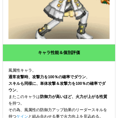
キャラ性能＆個別評価
風属性キャラ。
通常攻撃時、攻撃力を100％の確率でダウン
。
スキルも同様に、単体攻撃＆攻撃力を100％の確率でダ
ウン
。
またこのキャラは
防御力が高いほど、火力が上がる性質
を持つ。
その為、風属性の防御力アップ効果のリーダースキルを
持つ
ケイン
と組み合わせる事で火力向上を見込める。