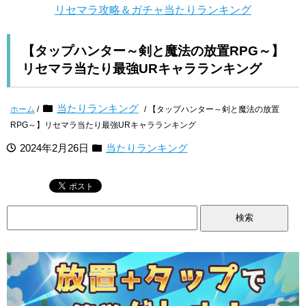
リセマラ攻略＆ガチャ当たりランキング
【タップハンター～剣と魔法の放置RPG～】
リセマラ当たり最強URキャラランキング
当たりランキング
ホーム
/
/ 【タップハンター～剣と魔法の放置
RPG～】リセマラ当たり最強URキャラランキング
2024年2月26日
当たりランキング
検
索: