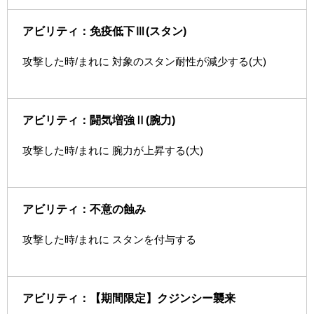
アビリティ：免疫低下Ⅲ(スタン)
攻撃した時/まれに 対象のスタン耐性が減少する(大)
アビリティ：闘気増強Ⅱ(腕力)
攻撃した時/まれに 腕力が上昇する(大)
アビリティ：不意の蝕み
攻撃した時/まれに スタンを付与する
アビリティ：【期間限定】クジンシー襲来