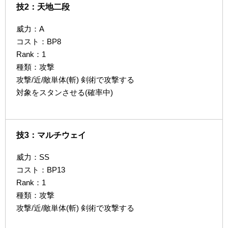
技2：天地二段
威力：A
コスト：BP8
Rank：1
種類：攻撃
攻撃/近/敵単体(斬) 剣術で攻撃する
対象をスタンさせる(確率中)
技3：マルチウェイ
威力：SS
コスト：BP13
Rank：1
種類：攻撃
攻撃/近/敵単体(斬) 剣術で攻撃する