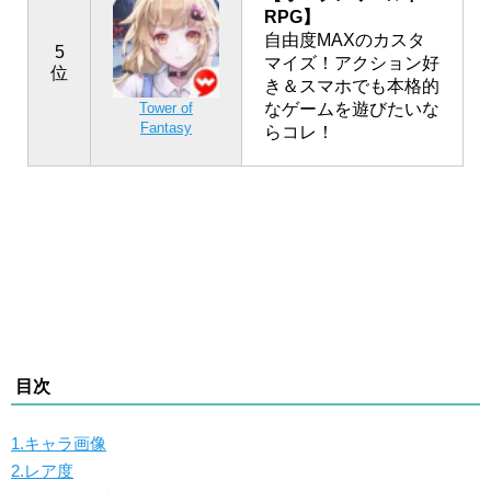
RPG】
自由度MAXのカスタ
5
マイズ！アクション好
位
き＆スマホでも本格的
なゲームを遊びたいな
Tower of
Fantasy
らコレ！
目次
1.キャラ画像
2.レア度