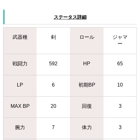
ステータス詳細
武器種
剣
ロール
ジャマ
ー
戦闘力
592
HP
65
LP
6
初期BP
10
MAX BP
20
回復
3
腕力
7
体力
3