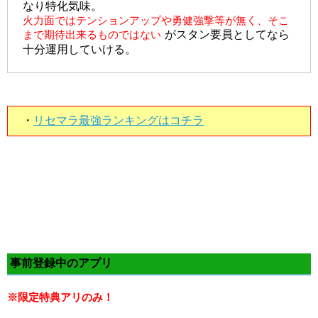
なり特化気味。
火力面ではテンションアップや勇健強撃等が無く、そこ
まで期待出来るものではない
がスタン要員としてなら
十分運用していける。
・
リセマラ最強ランキングはコチラ
事前登録中のアプリ
※限定特典アリのみ！