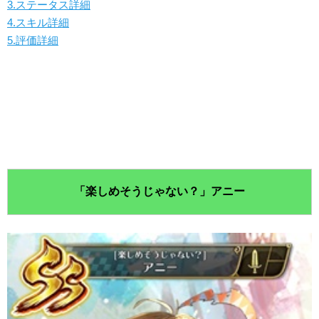
3.ステータス詳細
4.スキル詳細
5.評価詳細
「楽しめそうじゃない？」アニー