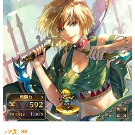
レア度：SS