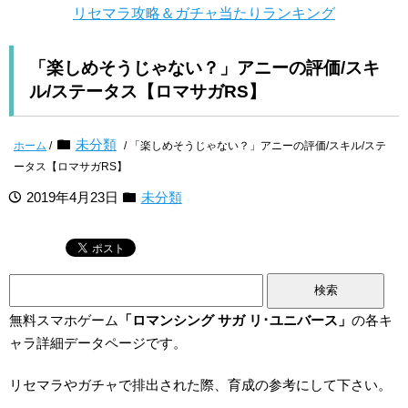
リセマラ攻略＆ガチャ当たりランキング
「楽しめそうじゃない？」アニーの評価/スキ
ル/ステータス【ロマサガRS】
未分類
ホーム
/
/ 「楽しめそうじゃない？」アニーの評価/スキル/ステ
ータス【ロマサガRS】
2019年4月23日
未分類
検
索:
無料スマホゲーム
「ロマンシング サガ リ･ユニバース」
の各キ
ャラ詳細データページです。
リセマラやガチャで排出された際、育成の参考にして下さい。