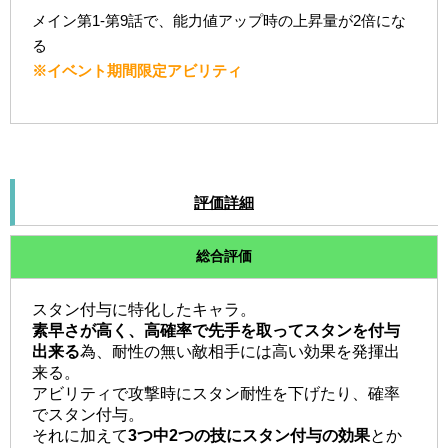
メイン第1-第9話で、能力値アップ時の上昇量が2倍にな
る
※イベント期間限定アビリティ
評価詳細
総合評価
スタン付与に特化したキャラ。
素早さが高く、高確率で先手を取ってスタンを付与
出来る
為、耐性の無い敵相手には高い効果を発揮出
来る。
アビリティで攻撃時にスタン耐性を下げたり、確率
でスタン付与。
それに加えて
3つ中2つの技にスタン付与の効果
とか