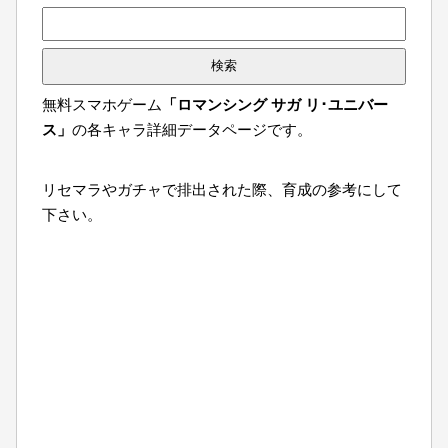
検
索:
無料スマホゲーム
「ロマンシング サガ リ･ユニバー
ス」
の各キャラ詳細データページです。
リセマラやガチャで排出された際、育成の参考にして
下さい。