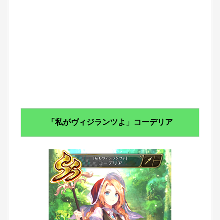
「私がヴィジランツよ」コーデリア