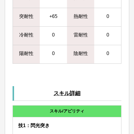
突耐性
+65
熱耐性
0
冷耐性
0
雷耐性
0
陽耐性
0
陰耐性
0
スキル詳細
スキル/アビリティ
技1：閃光突き