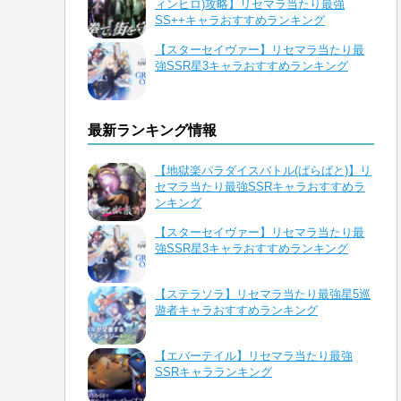
ィンヒロ)攻略】リセマラ当たり最強
SS++キャラおすすめランキング
【スターセイヴァー】リセマラ当たり最
強SSR星3キャラおすすめランキング
最新ランキング情報
【地獄楽パラダイスバトル(ぱらばと)】リ
セマラ当たり最強SSRキャラおすすめラ
ンキング
【スターセイヴァー】リセマラ当たり最
強SSR星3キャラおすすめランキング
【ステラソラ】リセマラ当たり最強星5巡
遊者キャラおすすめランキング
【エバーテイル】リセマラ当たり最強
SSRキャラランキング