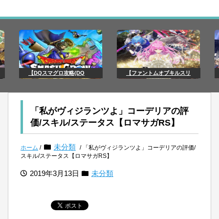
【DQスマグロ攻略(DQ
【ファントムオブキルスリ
「私がヴィジランツよ」コーデリアの評
価/スキル/ステータス【ロマサガRS】
未分類
ホーム
/
/ 「私がヴィジランツよ」コーデリアの評価/
スキル/ステータス【ロマサガRS】
2019年3月13日
未分類