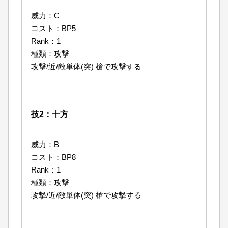
威力：C
コスト：BP5
Rank：1
種類：攻撃
攻撃/近/敵単体(突) 槍で攻撃する
技2：十方
威力：B
コスト：BP8
Rank：1
種類：攻撃
攻撃/近/敵単体(突) 槍で攻撃する