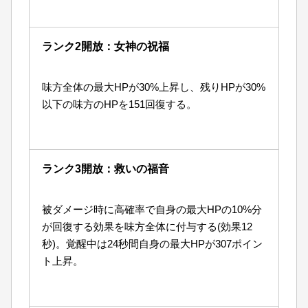
ランク2開放：女神の祝福
味方全体の最大HPが30%上昇し、残りHPが30%
以下の味方のHPを151回復する。
ランク3開放：救いの福音
被ダメージ時に高確率で自身の最大HPの10%分
が回復する効果を味方全体に付与する(効果12
秒)。覚醒中は24秒間自身の最大HPが307ポイン
ト上昇。