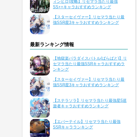
ィンヒロ)攻略】リセマラ当たり最強
SS++キャラおすすめランキング
【スターセイヴァー】リセマラ当たり最
強SSR星3キャラおすすめランキング
最新ランキング情報
【地獄楽パラダイスバトル(ぱらばと)】リ
セマラ当たり最強SSRキャラおすすめラ
ンキング
【スターセイヴァー】リセマラ当たり最
強SSR星3キャラおすすめランキング
【ステラソラ】リセマラ当たり最強星5巡
遊者キャラおすすめランキング
【エバーテイル】リセマラ当たり最強
SSRキャラランキング