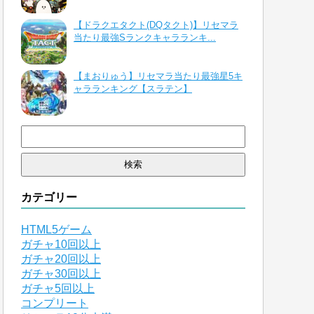
【ドラクエタクト(DQタクト)】リセマラ
当たり最強Sランクキャラランキ...
【まおりゅう】リセマラ当たり最強星5キ
ャラランキング【スラテン】
検
索:
カテゴリー
HTML5ゲーム
ガチャ10回以上
ガチャ20回以上
ガチャ30回以上
ガチャ5回以上
コンプリート