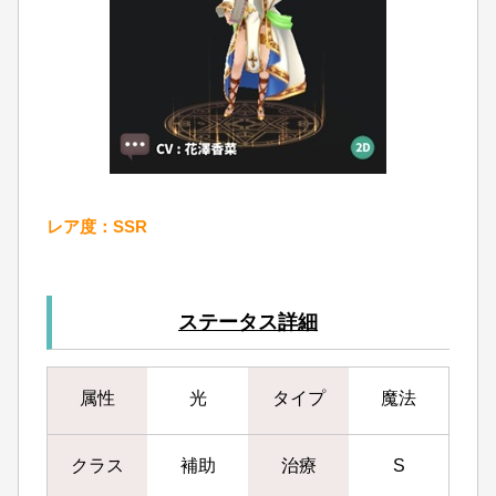
レア度：SSR
ステータス詳細
属性
光
タイプ
魔法
クラス
補助
治療
S