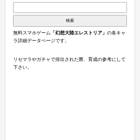
検
索:
無料スマホゲーム
「幻想大陸エレストリア」
の各キャ
ラ詳細データページです。
リセマラやガチャで排出された際、育成の参考にして
下さい。