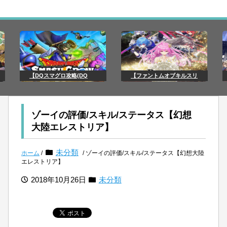
【DQスマグロ攻略(DQ
【ファントムオブキルスリ
ゾーイの評価/スキル/ステータス【幻想
大陸エレストリア】
未分類
ホーム
/
/ ゾーイの評価/スキル/ステータス【幻想大陸
エレストリア】
2018年10月26日
未分類