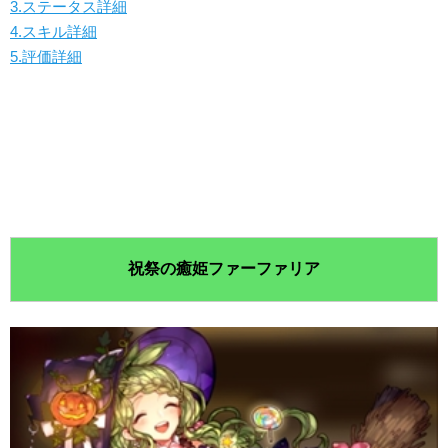
3.ステータス詳細
4.スキル詳細
5.評価詳細
祝祭の癒姫ファーファリア