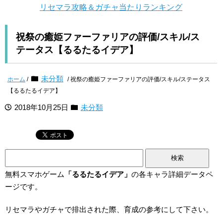
リセマラ攻略＆ガチャ当たりランキング
祝祭の癒姫ファーファリアの評価/スキル/ス
テータス【るるたるイデア】
未分類
ホーム
/
/ 祝祭の癒姫ファーファリアの評価/スキル/ステータス
【るるたるイデア】
2018年10月25日
未分類
検
索:
無料スマホゲーム
「るるたるイデア」
の各キャラ詳細データペ
ージです。
リセマラやガチャで排出された際、育成の参考にして下さい。