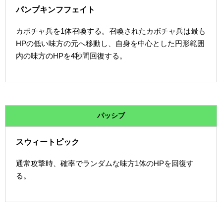
パンプキンフフェイト
カボチャ兵を1体召喚する。召喚されたカボチャ兵は最も
HPの低い味方の元へ移動し、自身を中心とした円形範囲
内の味方のHPを4秒間回復する。
パッシブ
スウィートピック
通常攻撃時、確率でランダムな味方1体のHPを回復す
る。