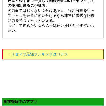
序盤～後半まで一貫して回復特化型のキャラとして
の使用出来る
のが魅力。
火力面では頼りない部分はあるが、役割分担を行っ
てキャラを完璧に使い分けるなら非常に優秀な回復
能力を持つキャラといえる。
安定して進めたいなら入手は速い段階をおすすめし
たい。
・
リセマラ最強ランキングはコチラ
事前登録中のアプリ