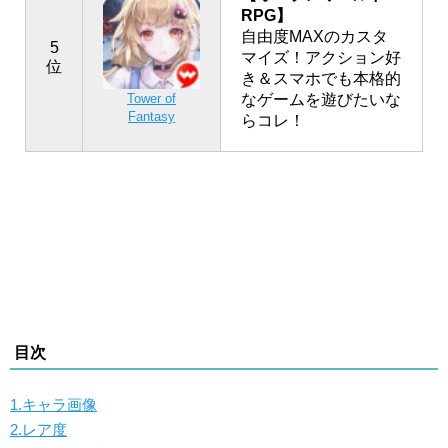
RPG】
自由度MAXのカスタ
5
マイズ！アクション好
位
き＆スマホでも本格的
なゲームを遊びたいな
Tower of
Fantasy
らコレ！
目次
1.キャラ画像
2.レア度