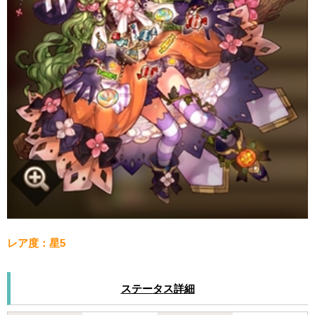
レア度：星5
ステータス詳細