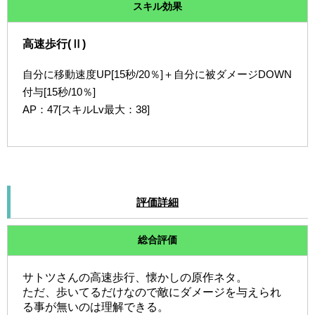
スキル効果
高速歩行(Ⅱ)
自分に移動速度UP[15秒/20％]＋自分に被ダメージDOWN
付与[15秒/10％]
AP：47[スキルLv最大：38]
評価詳細
総合評価
サトツさんの高速歩行、懐かしの原作ネタ。
ただ、歩いてるだけなので敵にダメージを与えられ
る事が無いのは理解できる。