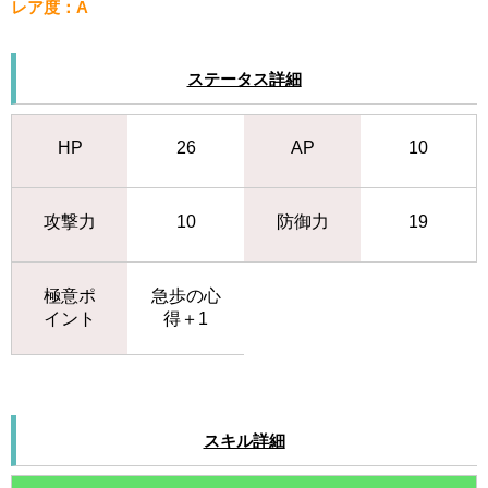
レア度：A
ステータス詳細
HP
26
AP
10
攻撃力
10
防御力
19
極意ポ
急歩の心
イント
得＋1
スキル詳細