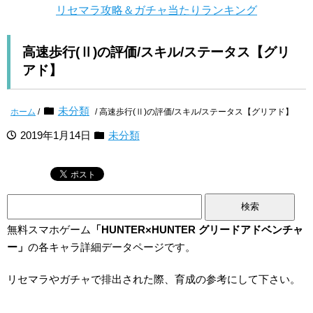
リセマラ攻略＆ガチャ当たりランキング
高速歩行(Ⅱ)の評価/スキル/ステータス【グリ
アド】
未分類
ホーム
/
/ 高速歩行(Ⅱ)の評価/スキル/ステータス【グリアド】
2019年1月14日
未分類
検
索:
無料スマホゲーム
「HUNTER×HUNTER グリードアドベンチャ
ー」
の各キャラ詳細データページです。
リセマラやガチャで排出された際、育成の参考にして下さい。