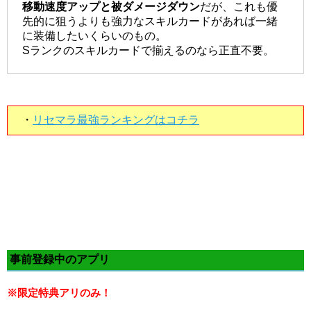
移動速度アップと被ダメージダウン
だが、これも優
先的に狙うよりも強力なスキルカードがあれば一緒
に装備したいくらいのもの。
Sランクのスキルカードで揃えるのなら正直不要。
・
リセマラ最強ランキングはコチラ
事前登録中のアプリ
※限定特典アリのみ！