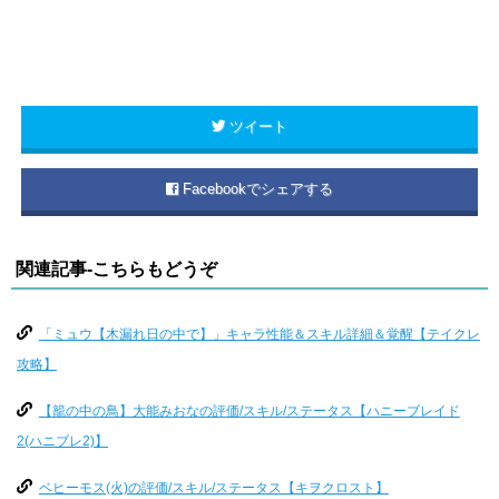
ツイート
Facebookでシェアする
関連記事-こちらもどうぞ
「ミュウ【木漏れ日の中で】」キャラ性能＆スキル詳細＆覚醒【テイクレ
攻略】
【籠の中の鳥】大能みおなの評価/スキル/ステータス【ハニーブレイド
2(ハニブレ2)】
ベヒーモス(火)の評価/スキル/ステータス【キヲクロスト】