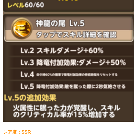
レア度：SSR