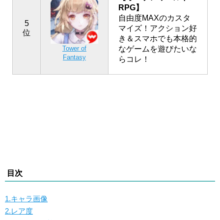
RPG】
自由度MAXのカスタ
5
マイズ！アクション好
位
き＆スマホでも本格的
なゲームを遊びたいな
Tower of
Fantasy
らコレ！
目次
1.キャラ画像
2.レア度