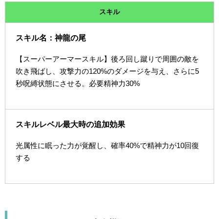
スキル
スキル名：神龍の尾
【スーパーアーマースキル】後ろ回し蹴りで周囲の敵を
吹き飛ばし、攻撃力の120%のダメージを与え、さらに5
秒呪縛状態にさせる。必要精神力30%
スキルレベル最大時の追加効果
光属性に眠った力が覚醒し、確率40%で精神力が10回復
する