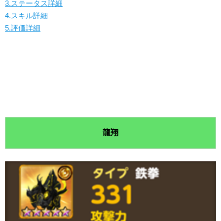
3.ステータス詳細
4.スキル詳細
5.評価詳細
龍翔