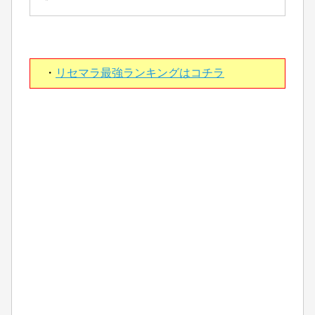
・
リセマラ最強ランキングはコチラ