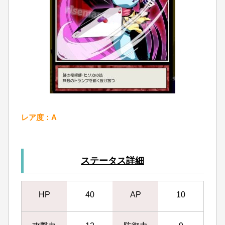
レア度：A
ステータス詳細
HP
40
AP
10