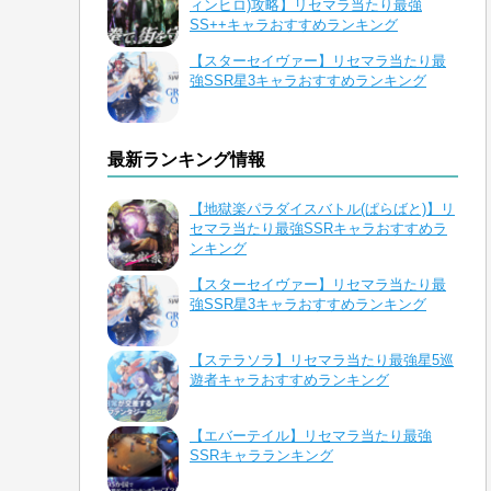
ィンヒロ)攻略】リセマラ当たり最強
SS++キャラおすすめランキング
【スターセイヴァー】リセマラ当たり最
強SSR星3キャラおすすめランキング
最新ランキング情報
【地獄楽パラダイスバトル(ぱらばと)】リ
セマラ当たり最強SSRキャラおすすめラ
ンキング
【スターセイヴァー】リセマラ当たり最
強SSR星3キャラおすすめランキング
【ステラソラ】リセマラ当たり最強星5巡
遊者キャラおすすめランキング
【エバーテイル】リセマラ当たり最強
SSRキャラランキング