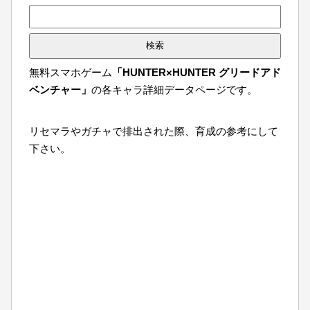
検
索:
無料スマホゲーム
「HUNTER×HUNTER グリードアド
ベンチャー」
の各キャラ詳細データページです。
リセマラやガチャで排出された際、育成の参考にして
下さい。