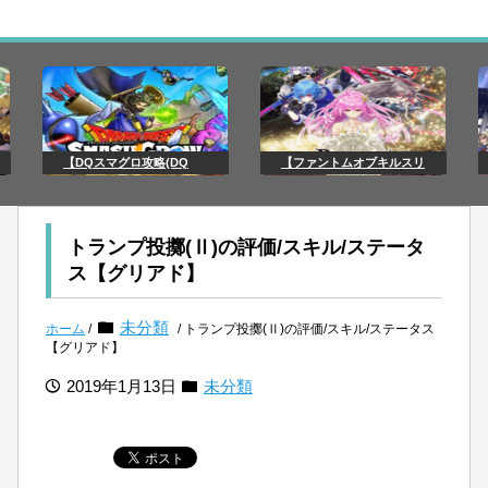
【DQスマグロ攻略(DQ
【ファントムオブキルスリ
トランプ投擲(Ⅱ)の評価/スキル/ステータ
ス【グリアド】
未分類
ホーム
/
/ トランプ投擲(Ⅱ)の評価/スキル/ステータス
【グリアド】
2019年1月13日
未分類