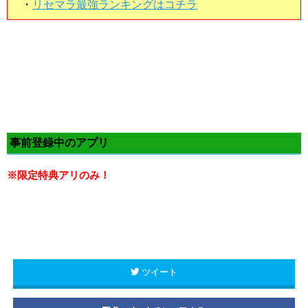
・
リセマラ最強ランキングはコチラ
事前登録中のアプリ
※限定特典アリのみ！
ツイート