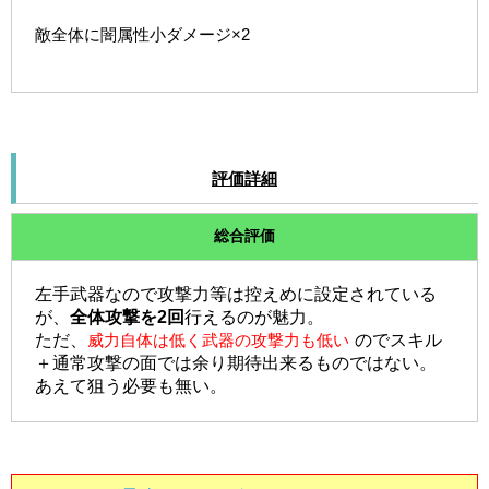
敵全体に闇属性小ダメージ×2
評価詳細
総合評価
左手武器なので攻撃力等は控えめに設定されている
が、
全体攻撃を2回
行えるのが魅力。
ただ、
威力自体は低く武器の攻撃力も低い
のでスキル
＋通常攻撃の面では余り期待出来るものではない。
あえて狙う必要も無い。