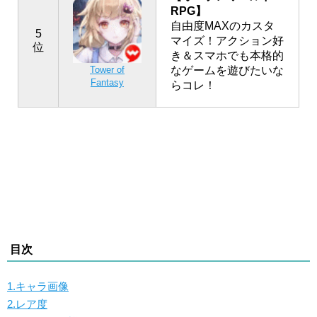
RPG】
自由度MAXのカスタ
5
マイズ！アクション好
位
き＆スマホでも本格的
なゲームを遊びたいな
Tower of
Fantasy
らコレ！
目次
1.キャラ画像
2.レア度