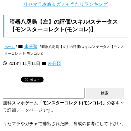
リセマラ攻略＆ガチャ当たりランキング
暗器八咫烏【左】の評価/スキル/ステータス
【モンスターコレクト(モンコレ)】
未分類
ホーム
/
/ 暗器八咫烏【左】の評価/スキル/ステータス【モンス
ターコレクト(モンコレ)】
2018年11月11日
未分類
検
索:
無料スマホゲーム
「モンスターコレクト(モンコレ)」
の各キャ
ラ詳細データページです。
リセマラやガチャで排出された際、育成の参考にして下さい。