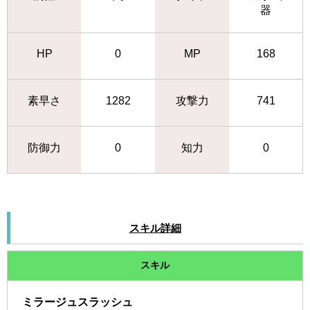
器
HP
0
MP
168
素早さ
1282
攻撃力
741
防御力
0
知力
0
スキル詳細
スキル
ミラージュスラッシュ