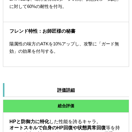
に対して60%の耐性を付与。
フレンド特性：お師匠様の秘書
陽属性の味方のATKを10%アップし、攻撃に「ガード無
効」の効果を付与する。
評価詳細
総合評価
HPと防御力に特化
した性能を誇るキャラ。
オートスキルで自身のHP回復や状態異常回復
等を持