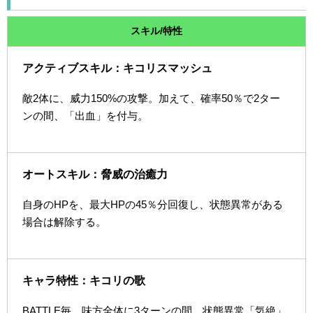
スキル/特性
アクティブスキル：キコリスマッシュ
敵2体に、威力150%の攻撃。加えて、確率50％で2ター
ンの間、「出血」を付与。
オートスキル：脅威の治癒力
自身のHPを、最大HPの45％分回復し、状態異常がある
場合は解除する。
キャラ特性：キコリの歌
BATTLE毎、味方全体に3ターンの間、状態異常「気絶」