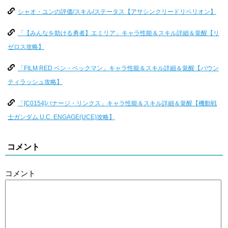
シャオ・ユンの評価/スキル/ステータス【アサシンクリードリベリオン】
「【みんなを助ける勇者】エミリア」キャラ性能＆スキル詳細＆覚醒【リ
ゼロス攻略】
「FILM RED ベン・ベックマン」キャラ性能＆スキル詳細＆覚醒【バウン
ティラッシュ攻略】
「[C0154]バナージ・リンクス」キャラ性能＆スキル詳細＆覚醒【機動戦
士ガンダム U.C. ENGAGE(UCE)攻略】
コメント
コメント