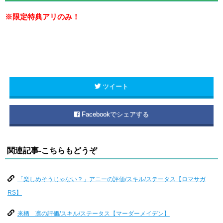
※限定特典アリのみ！
ツイート
Facebookでシェアする
関連記事-こちらもどうぞ
「楽しめそうじゃない？」アニーの評価/スキル/ステータス【ロマサガ
RS】
来栖 凛の評価/スキル/ステータス【マーダーメイデン】