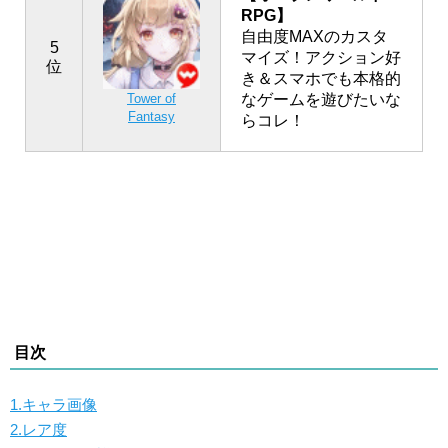
RPG】
自由度MAXのカスタ
5
マイズ！アクション好
位
き＆スマホでも本格的
なゲームを遊びたいな
Tower of
Fantasy
らコレ！
目次
1.キャラ画像
2.レア度