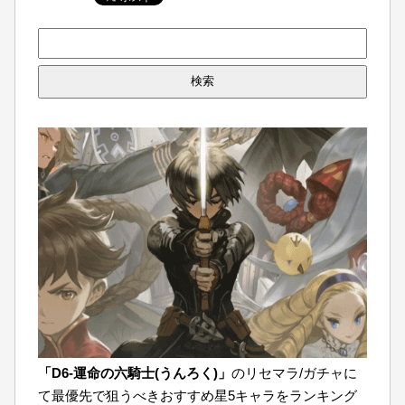
検
索:
「D6-運命の六騎士(うんろく)」
のリセマラ/ガチャに
て最優先で狙うべきおすすめ星5キャラをランキング