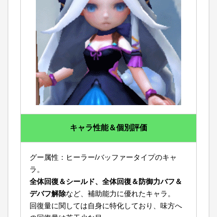
キャラ性能＆個別評価
グー属性：ヒーラー/バッファータイプのキャ
ラ。
全体回復＆シールド、全体回復＆防御力バフ＆
デバフ解除
など、補助能力に優れたキャラ。
回復量に関しては自身に特化しており、味方へ