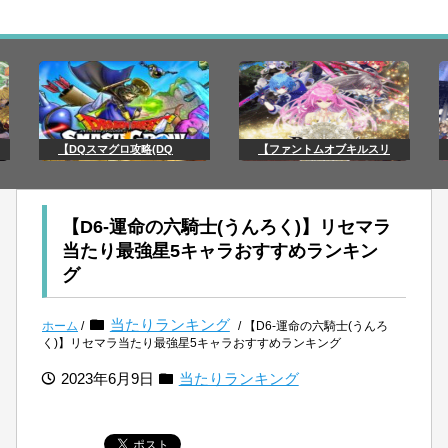
【DQスマグロ攻略(DQ
【ファントムオブキルスリ
【D6-運命の六騎士(うんろく)】リセマラ
当たり最強星5キャラおすすめランキン
グ
当たりランキング
ホーム
/
/ 【D6-運命の六騎士(うんろ
く)】リセマラ当たり最強星5キャラおすすめランキング
2023年6月9日
当たりランキング