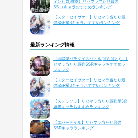
ィンヒロ)攻略】リセマラ当たり最強
SS++キャラおすすめランキング
【スターセイヴァー】リセマラ当たり最
強SSR星3キャラおすすめランキング
最新ランキング情報
【地獄楽パラダイスバトル(ぱらばと)】リ
セマラ当たり最強SSRキャラおすすめラ
ンキング
【スターセイヴァー】リセマラ当たり最
強SSR星3キャラおすすめランキング
【ステラソラ】リセマラ当たり最強星5巡
遊者キャラおすすめランキング
【エバーテイル】リセマラ当たり最強
SSRキャラランキング