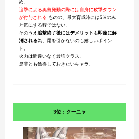
め。
追撃による奥義発動の際には自身に攻撃ダウン
が付与される
ものの、最大育成時には5％のみ
と気にする程ではない。
そのうえ
追撃終了後にはデメリットも即座に解
消される
為、尾を引かないのも嬉しいポイン
ト。
火力は間違いなく最強クラス。
是非とも獲得しておきたいキャラ。
3位：クーニャ