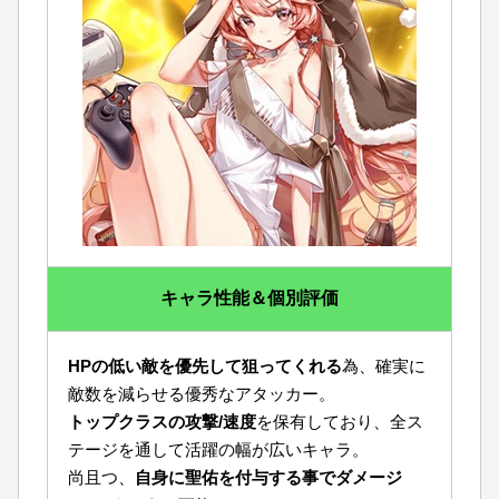
キャラ性能＆個別評価
HPの低い敵を優先して狙ってくれる
為、確実に
敵数を減らせる優秀なアタッカー。
トップクラスの攻撃/速度
を保有しており、全ス
テージを通して活躍の幅が広いキャラ。
尚且つ、
自身に聖佑を付与する事でダメージ