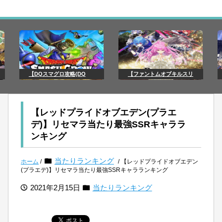
【DQスマグロ攻略(DQ
【ファントムオブキルスリ
【レッドプライドオブエデン(プラエ
デ)】リセマラ当たり最強SSRキャララ
ンキング
当たりランキング
ホーム
/
/ 【レッドプライドオブエデン
(プラエデ)】リセマラ当たり最強SSRキャラランキング
2021年2月15日
当たりランキング