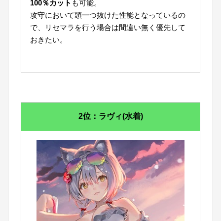
100％カット
も可能。
攻守において頭一つ抜けた性能となっているの
で、リセマラを行う場合は間違い無く優先して
おきたい。
2位：ラヴィ(水着)