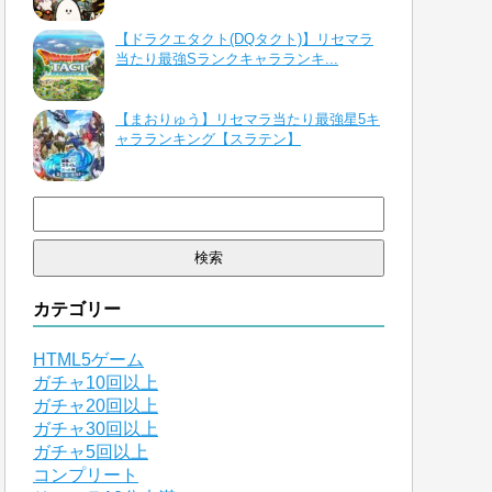
【ドラクエタクト(DQタクト)】リセマラ
当たり最強Sランクキャラランキ...
【まおりゅう】リセマラ当たり最強星5キ
ャラランキング【スラテン】
検
索:
カテゴリー
HTML5ゲーム
ガチャ10回以上
ガチャ20回以上
ガチャ30回以上
ガチャ5回以上
コンプリート