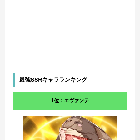
最強SSRキャラランキング
1位：エヴァンテ