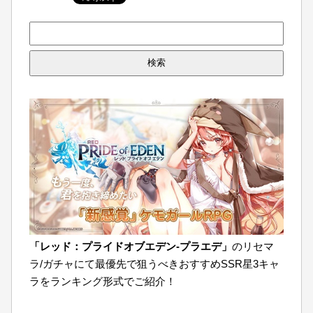
検
索:
「レッド：プライドオブエデン-プラエデ」
のリセマ
ラ/ガチャにて最優先で狙うべきおすすめSSR星3キャ
ラをランキング形式でご紹介！