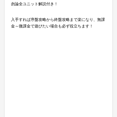
勿論全ユニット解説付き！
入手すれば序盤攻略から終盤攻略まで楽になり、無課
金～微課金で遊びたい場合も必ず役立ちます！