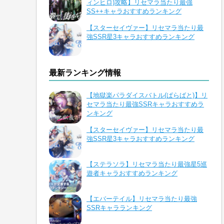
ィンヒロ)攻略】リセマラ当たり最強
SS++キャラおすすめランキング
【スターセイヴァー】リセマラ当たり最
強SSR星3キャラおすすめランキング
最新ランキング情報
【地獄楽パラダイスバトル(ぱらばと)】リ
セマラ当たり最強SSRキャラおすすめラ
ンキング
【スターセイヴァー】リセマラ当たり最
強SSR星3キャラおすすめランキング
【ステラソラ】リセマラ当たり最強星5巡
遊者キャラおすすめランキング
【エバーテイル】リセマラ当たり最強
SSRキャラランキング