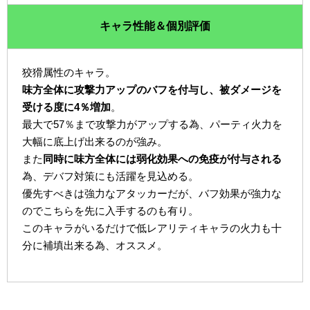
キャラ性能＆個別評価
狡猾属性のキャラ。
味方全体に攻撃力アップのバフを付与し、被ダメージを
受ける度に4％増加
。
最大で57％まで攻撃力がアップする為、パーティ火力を
大幅に底上げ出来るのが強み。
また
同時に味方全体には弱化効果への免疫が付与される
為、デバフ対策にも活躍を見込める。
優先すべきは強力なアタッカーだが、バフ効果が強力な
のでこちらを先に入手するのも有り。
このキャラがいるだけで低レアリティキャラの火力も十
分に補填出来る為、オススメ。