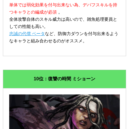
単体では弱化効果を付与出来ない為、デバフスキルを持
つキャラとの編成が必須
。
全体攻撃自体のスキル威力は高いので、雑魚処理要員と
しての性能も高い。
忠誠の代償 ベータ
など、防御力ダウンを付与出来るよう
なキャラと組み合わせるのがオススメ。
10位：復讐の時間 ミショーン