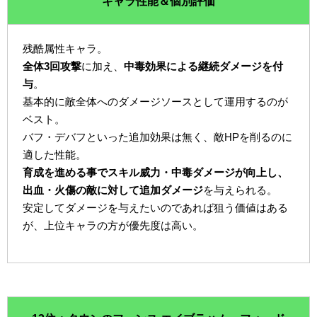
キャラ性能＆個別評価
残酷属性キャラ。
全体3回攻撃
に加え、
中毒効果による継続ダメージを付
与
。
基本的に敵全体へのダメージソースとして運用するのが
ベスト。
バフ・デバフといった追加効果は無く、敵HPを削るのに
適した性能。
育成を進める事でスキル威力・中毒ダメージが向上し、
出血・火傷の敵に対して追加ダメージ
を与えられる。
安定してダメージを与えたいのであれば狙う価値はある
が、上位キャラの方が優先度は高い。