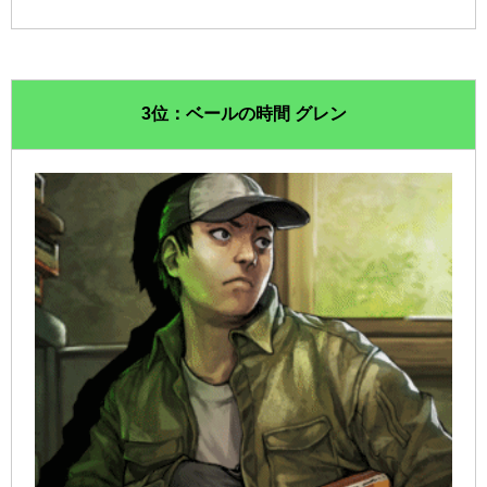
3位：ベールの時間 グレン