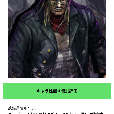
キャラ性能＆個別評価
残酷属性キャラ。