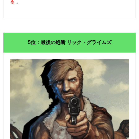
る
。
5位：最後の処断 リック・グライムズ