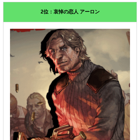
2位：哀悼の恋人 アーロン