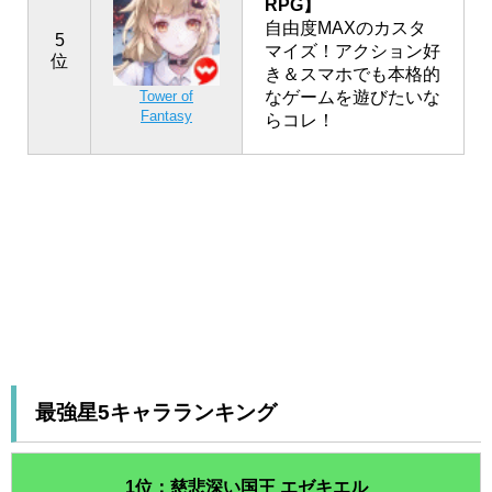
RPG】
自由度MAXのカスタ
5
マイズ！アクション好
位
き＆スマホでも本格的
なゲームを遊びたいな
Tower of
Fantasy
らコレ！
最強星5キャラランキング
1位：慈悲深い国王 エゼキエル