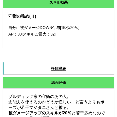
スキル効果
守衛の務め(Ⅱ)
自分に被ダメージDOWN付与[15秒/20％]
AP：39[スキルLv最大：32]
評価詳細
総合評価
ゾルディック家の守衛のあの人。
念能力を使えるのかどうか怪しい、と言うよりもポ
ーズが若干マジタニさんと被る。
被ダメージアップのスキルが20％
と若干多めなので