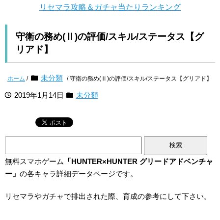
リセマラ攻略＆ガチャ当たりランキング
守衛の務め(Ⅱ)の評価/スキル/ステータス【グ
リアド】
未分類
ホーム
/
/ 守衛の務め(Ⅱ)の評価/スキル/ステータス【グリアド】
2019年1月14日
未分類
検
索:
無料スマホゲーム
「HUNTER×HUNTER グリードアドベンチャ
ー」
の各キャラ詳細データページです。
リセマラやガチャで排出された際、育成の参考にして下さい。