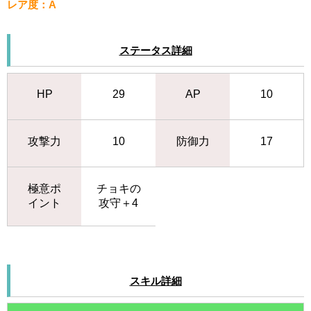
レア度：A
ステータス詳細
HP
29
AP
10
攻撃力
10
防御力
17
極意ポ
チョキの
イント
攻守＋4
スキル詳細