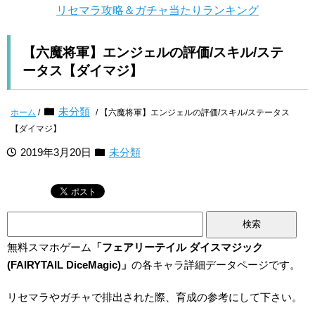
リセマラ攻略＆ガチャ当たりランキング
【六魔将軍】エンジェルの評価/スキル/ステ
ータス【ダイマジ】
未分類
ホーム
/
/ 【六魔将軍】エンジェルの評価/スキル/ステータス
【ダイマジ】
2019年3月20日
未分類
検
索:
無料スマホゲーム
「フェアリーテイル ダイスマジック
(FAIRYTAIL DiceMagic)」
の各キャラ詳細データページです。
リセマラやガチャで排出された際、育成の参考にして下さい。