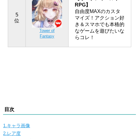
RPG】
自由度MAXのカスタ
5
マイズ！アクション好
位
き＆スマホでも本格的
なゲームを遊びたいな
Tower of
Fantasy
らコレ！
目次
1.キャラ画像
2.レア度