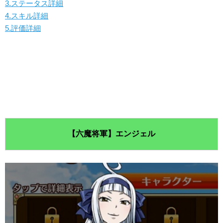
3.ステータス詳細
4.スキル詳細
5.評価詳細
【六魔将軍】エンジェル