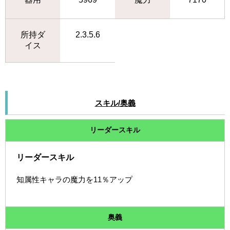
所持ダ
2.3.5.6
イス
スキル/奥義
リーダースキル
リーダースキル
知属性キャラの魔力を11％アップ
奥義