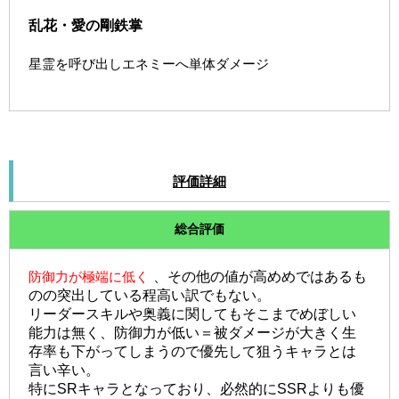
乱花・愛の剛鉄掌
星霊を呼び出しエネミーへ単体ダメージ
評価詳細
総合評価
防御力が極端に低く
、その他の値が高めめではあるも
のの突出している程高い訳でもない。
リーダースキルや奥義に関してもそこまでめぼしい
能力は無く、防御力が低い＝被ダメージが大きく生
存率も下がってしまうので優先して狙うキャラとは
言い辛い。
特にSRキャラとなっており、必然的にSSRよりも優