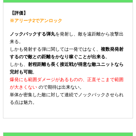
【評価】
※アリーナ2でアンロック
ノックバックする弾丸
を発射し、敵を遠距離から攻撃出
来る。
しかも発射する弾に関しては一発ではなく、
複数発発射
するので敵との距離をかなり稼ぐことが出来る
。
しかも、
射程距離も長く接近戦が得意な敵ユニットなら
完封も可能
。
爆発にも範囲ダメージがあるものの、正直そこまで範囲
が大きくない
ので期待は出来ない。
単体か密集した敵に対して連続でノックバックさせられ
る点は魅力。