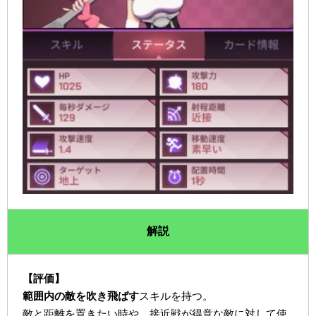
解説
【評価】
範囲内の敵を吹き飛ばす
スキルを持つ。
敵と距離を置きたい時や、接近戦が得意な敵に対して使