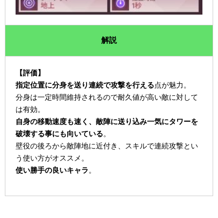
解説
【評価】
指定位置に分身を送り連続で攻撃を行える
点が魅力。
分身は一定時間維持されるので耐久値が高い敵に対して
は有効。
自身の移動速度も速く、敵陣に送り込み一気にタワーを
破壊する事にも向いている
。
壁役の後ろから敵陣地に近付き、スキルで連続攻撃とい
う使い方がオススメ。
使い勝手の良いキャラ
。