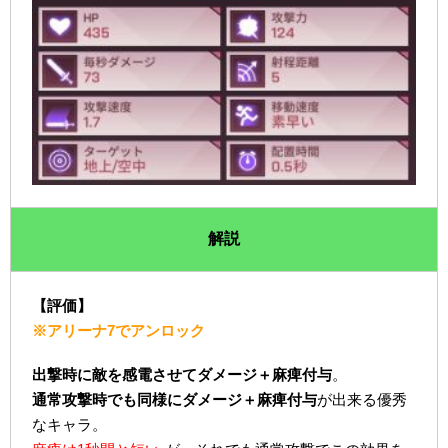
解説
【評価】
※アリーナ7でアンロック
出撃時に敵を感電させてダメージ＋麻痺付与
。
通常攻撃時でも同様にダメージ＋麻痺付与
が出来る優秀
なキャラ。