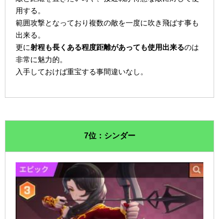
用する。
範囲攻撃となっており複数の敵を一度に吹き飛ばす事も
出来る。
更に
射程も長くある程度距離があっても使用出来る
のは
非常に魅力的。
入手しておけば重宝する事間違いなし。
7位：シンダー