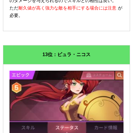
のダメージを与えられるのでスキルとの相性は良い。
ただ
耐久値が高く強力な敵を相手にする場合には注意
が
必要。
13位：ピュラ・ニコス