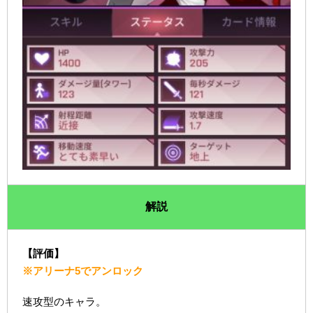
解説
【評価】
※アリーナ5でアンロック
速攻型のキャラ。