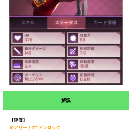
解説
【評価】
※アリーナ4でアンロック