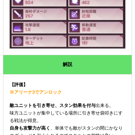
解説
【評価】
※アリーナ3でアンロック
敵ユニットを引き寄せ、スタン効果を付与
出来る。
味方ユニットが集中している場所に引き寄せ袋叩きにす
る戦法が得意。
自身も攻撃力が高く
、単体でも敵がスタンの間にかなり