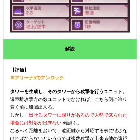
解説
【評価】
※アリーナ5でアンロック
タワーを生成し、そのタワーから攻撃を行う
ユニット。
遠距離攻撃方の敵ユニットでなければ、こちら側に辿り
着く前に殲滅出来る。
しかし、
出せるタワーに限りがあるので大勢で来られた
場合には対処が出来ない
難点も。
なるべく距離をおいて、遠距離から対応する事に徹さな
ければならないという点では複数攻撃が出来る他の遠距