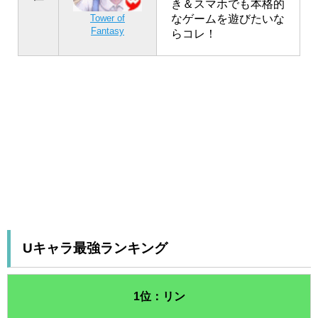
き＆スマホでも本格的
なゲームを遊びたいな
Tower of
Fantasy
らコレ！
Uキャラ最強ランキング
1位：リン