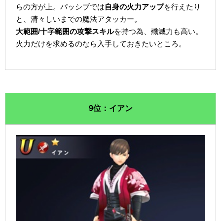
らの方が上。パッシブでは
自身の火力アップ
を行えたり
と、清々しいまでの魔法アタッカー。
大範囲/十字範囲の攻撃スキル
を持つ為、殲滅力も高い。
火力だけを求めるのなら入手しておきたいところ。
9位：イアン