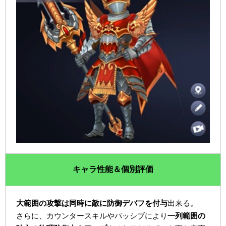
キャラ性能＆個別評価
大範囲の攻撃は同時に敵に防御デバフを付与
出来る。
さらに、カウンタースキルやパッシブにより
一列範囲の