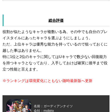
総合評価
役割が似たようなキャラが複数いる為、その中でも自分のプレ
イスタイルにあったキャラを選ぶようにしましょう。
ただ、上位キャラは優秀な能力を持っているので狙っておくに
越した事はありません。
特に1位と2位のキャラに関してはUキャラで数少ない回復能力
を持つキャラとなっており、入手しておけば確実に後半まで役
立つ性能と言えます。
※ランキングは環境変化にともない随時最新版へ更新
名前：ガーディアンナイツ
会社：mobirix