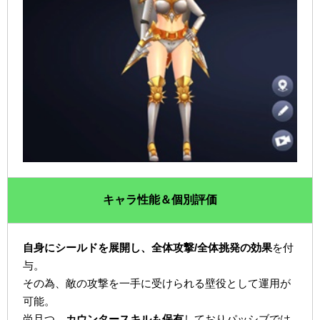
キャラ性能＆個別評価
自身にシールドを展開し、全体攻撃/全体挑発の効果
を付
与。
その為、敵の攻撃を一手に受けられる壁役として運用が
可能。
尚且つ、
カウンタースキルも保有
しておりパッシブでは