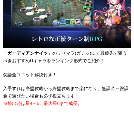
「ガーディアンナイツ」
のリセマラ(ガチャ)にて最優先で狙う
べきおすすめUキャラをランキング形式でご紹介！
勿論全ユニット解説付き！
入手すれば序盤攻略から終盤攻略まで楽になり、無課金～微課
金で遊びたい場合も必ず役立ちます！
※排出時は星4～5。最大星6まで成長。