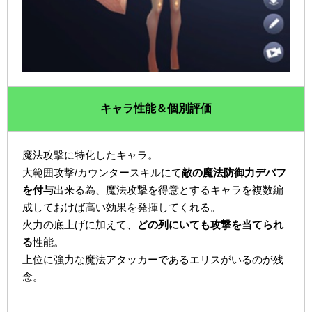
キャラ性能＆個別評価
魔法攻撃に特化したキャラ。
大範囲攻撃/カウンタースキルにて
敵の魔法防御力デバフ
を付与
出来る為、魔法攻撃を得意とするキャラを複数編
成しておけば高い効果を発揮してくれる。
火力の底上げに加えて、
どの列にいても攻撃を当てられ
る
性能。
上位に強力な魔法アタッカーであるエリスがいるのが残
念。