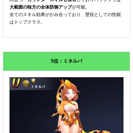
大範囲の味方の全体防御アップ
が可能。
全てのスキル効果がかみ合っており、壁役としての性能
はトップクラス。
5位：ミネルバ