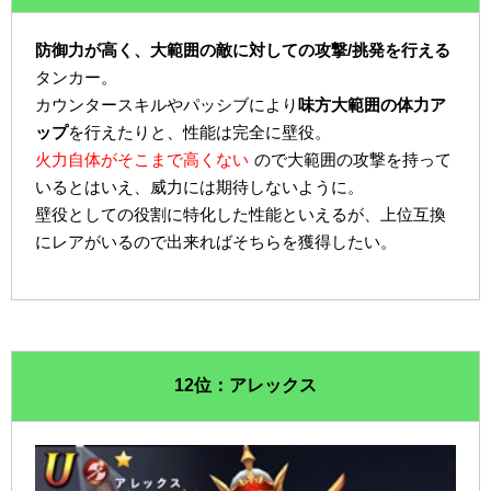
防御力が高く、大範囲の敵に対しての攻撃/挑発を行える
タンカー。
カウンタースキルやパッシブにより
味方大範囲の体力ア
ップ
を行えたりと、性能は完全に壁役。
火力自体がそこまで高くない
ので大範囲の攻撃を持って
いるとはいえ、威力には期待しないように。
壁役としての役割に特化した性能といえるが、上位互換
にレアがいるので出来ればそちらを獲得したい。
12位：アレックス