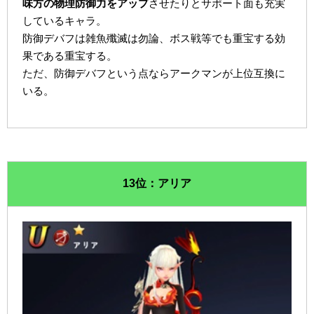
味方の物理防御力をアップ
させたりとサポート面も充実
しているキャラ。
防御デバフは雑魚殲滅は勿論、ボス戦等でも重宝する効
果である重宝する。
ただ、防御デバフという点ならアークマンが上位互換に
いる。
13位：アリア