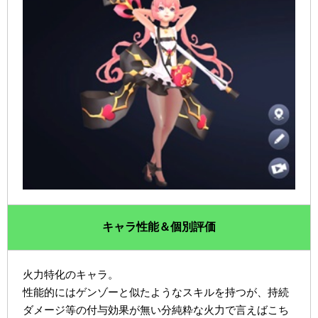
キャラ性能＆個別評価
火力特化のキャラ。
性能的にはゲンゾーと似たようなスキルを持つが、持続
ダメージ等の付与効果が無い分純粋な火力で言えばこち