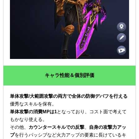
キャラ性能＆個別評価
単体攻撃/大範囲攻撃の両方で全体の防御デバフを行える
優秀なスキルを保有。
単体攻撃の消費MPは1
となっており、コスト面で考えて
もかなり使える。
その他、
カウンタースキルでの反撃
、
自身の攻撃力アッ
プ
を行うパッシブなど火力アップの要素に長けているキ