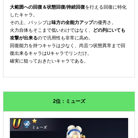
大範囲への回復＆状態回復/持続回復
を行える回復に特化
したキャラ。
その上、パッシブは
味方の全能力アップ
の優秀さ。
火力自体もそこまで低いわけではなく、
どの列にいても
攻撃が出来る
ので汎用性も非常に高め。
回復能力を持つキャラは少なく、尚且つ状態異常まで回
復出来るキャラはUキャラでリンだけ。
確実に狙っておきたいキャラである。
2位：ミューズ