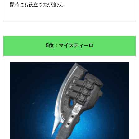
闘時にも役立つのが強み。
5位：マイスティーロ