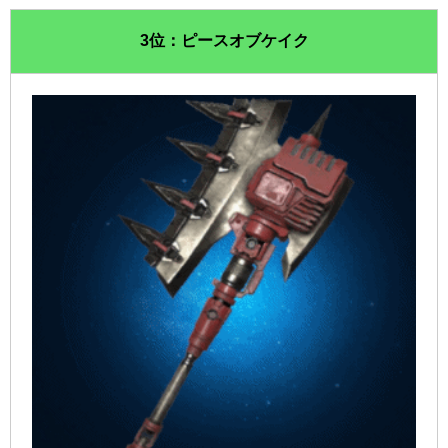
3位：ピースオブケイク