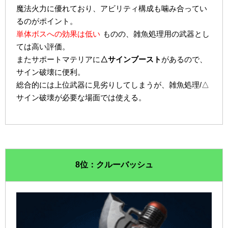
魔法火力に優れており、アビリティ構成も噛み合ってい
るのがポイント。
単体ボスへの効果は低い
ものの、雑魚処理用の武器とし
ては高い評価。
またサポートマテリアに
△サインブースト
があるので、
サイン破壊に便利。
総合的には上位武器に見劣りしてしまうが、雑魚処理/△
サイン破壊が必要な場面では使える。
8位：クルーバッシュ