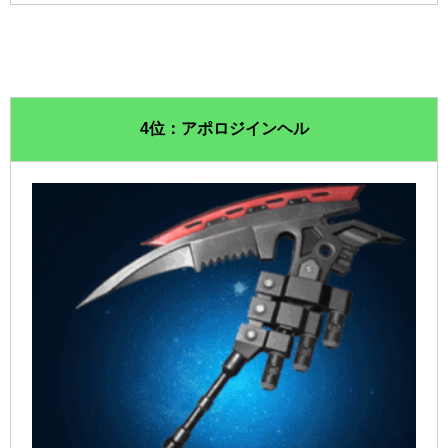
4位：アポロジインヘル