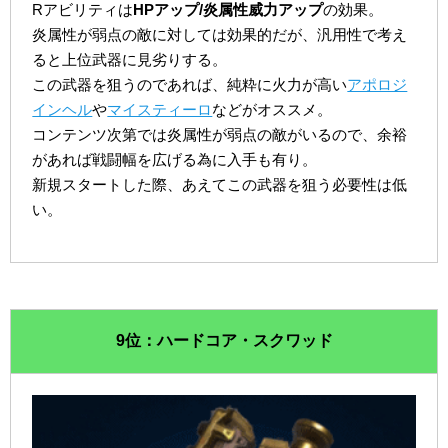
Rアビリティは
HPアップ/炎属性威力アップ
の効果。
炎属性が弱点の敵に対しては効果的だが、汎用性で考え
ると上位武器に見劣りする。
この武器を狙うのであれば、純粋に火力が高い
アポロジ
インヘル
や
マイスティーロ
などがオススメ。
コンテンツ次第では炎属性が弱点の敵がいるので、余裕
があれば戦闘幅を広げる為に入手も有り。
新規スタートした際、あえてこの武器を狙う必要性は低
い。
9位：ハードコア・スクワッド