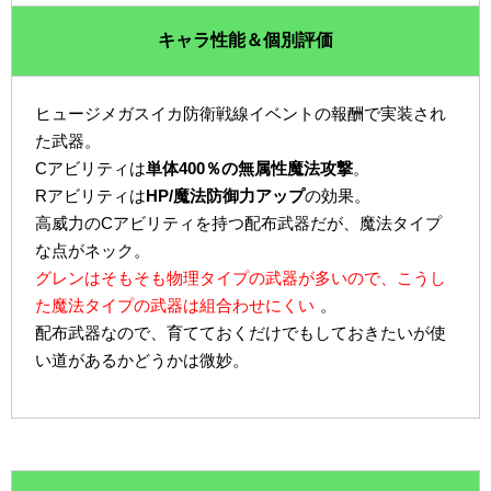
キャラ性能＆個別評価
ヒュージメガスイカ防衛戦線イベントの報酬で実装され
た武器。
Cアビリティは
単体400％の無属性魔法攻撃
。
Rアビリティは
HP/魔法防御力アップ
の効果。
高威力のCアビリティを持つ配布武器だが、魔法タイプ
な点がネック。
グレンはそもそも物理タイプの武器が多いので、こうし
た魔法タイプの武器は組合わせにくい
。
配布武器なので、育てておくだけでもしておきたいが使
い道があるかどうかは微妙。