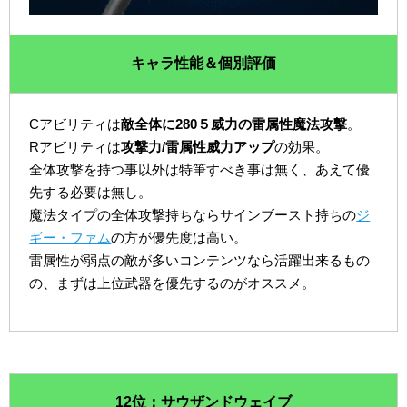
キャラ性能＆個別評価
Cアビリティは
敵全体に280５威力の雷属性魔法攻撃
。
Rアビリティは
攻撃力/雷属性威力アップ
の効果。
全体攻撃を持つ事以外は特筆すべき事は無く、あえて優
先する必要は無し。
魔法タイプの全体攻撃持ちならサインブースト持ちの
ジ
ギー・ファム
の方が優先度は高い。
雷属性が弱点の敵が多いコンテンツなら活躍出来るもの
の、まずは上位武器を優先するのがオススメ。
12位：サウザンドウェイブ