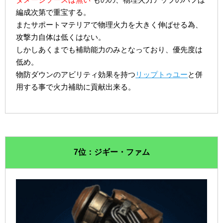
編成次第で重宝する。
またサポートマテリアで物理火力を大きく伸ばせる為、
攻撃力自体は低くはない。
しかしあくまでも補助能力のみとなっており、優先度は
低め。
物防ダウンのアビリティ効果を持つ
リップトゥユー
と併
用する事で火力補助に貢献出来る。
7位：ジギー・ファム